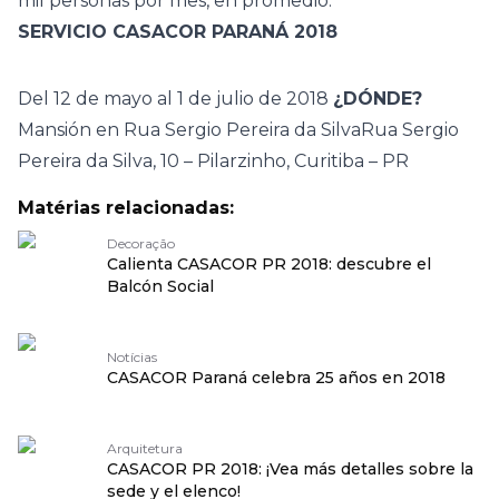
mil personas por mes, en promedio.
SERVICIO CASACOR PARANÁ 2018
Del 12 de mayo al 1 de julio de 2018
¿DÓNDE?
Mansión en Rua Sergio Pereira da SilvaRua Sergio
Pereira da Silva, 10 – Pilarzinho, Curitiba – PR
Matérias relacionadas:
Decoração
Calienta CASACOR PR 2018: descubre el
Balcón Social
Notícias
CASACOR Paraná celebra 25 años en 2018
Arquitetura
CASACOR PR 2018: ¡Vea más detalles sobre la
sede y el elenco!