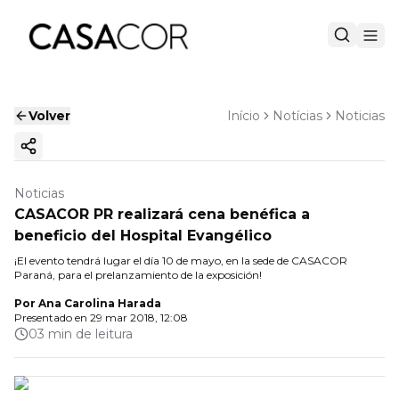
Volver
Início
Notícias
Noticias
Copiar enlace
Noticias
CASACOR PR realizará cena benéfica a
beneficio del Hospital Evangélico
¡El evento tendrá lugar el día 10 de mayo, en la sede de CASACOR
Paraná, para el prelanzamiento de la exposición!
Por
Ana Carolina Harada
Presentado en
29 mar 2018, 12:08
03 min de leitura