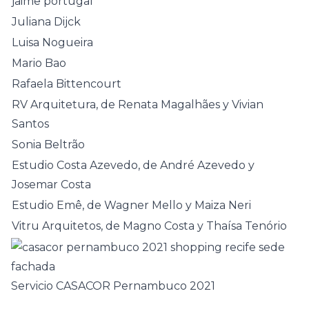
jaime portugal
Juliana Dijck
Luisa Nogueira
Mario Bao
Rafaela Bittencourt
RV Arquitetura, de Renata Magalhães y Vivian
Santos
Sonia Beltrão
Estudio Costa Azevedo, de André Azevedo y
Josemar Costa
Estudio Emê, de Wagner Mello y Maiza Neri
Vitru Arquitetos, de Magno Costa y Thaísa Tenório
Servicio CASACOR Pernambuco 2021