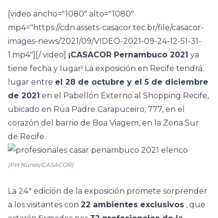
[video ancho="1080" alto="1080"
mp4="https://cdn.assets-casacor.tec.br/file/casacor-
images-news/2021/09/VIDEO-2021-09-24-12-51-31-
1.mp4"][/ video]
¡CASACOR Pernambuco 2021
ya
tiene fecha y lugar! La exposición en Recife tendrá
lugar entre
el 28 de octubre y el 5 de diciembre
de 2021
en el Pabellón Externo al Shopping Recife,
ubicado en Rua Padre Carapuceiro, 777, en el
corazón del barrio de Boa Viagem, en la Zona Sur
de Recife.
(PH Nunes/CASACOR)
La 24ª edición de la exposición promete sorprender
a los visitantes con
22 ambientes exclusivos
, que