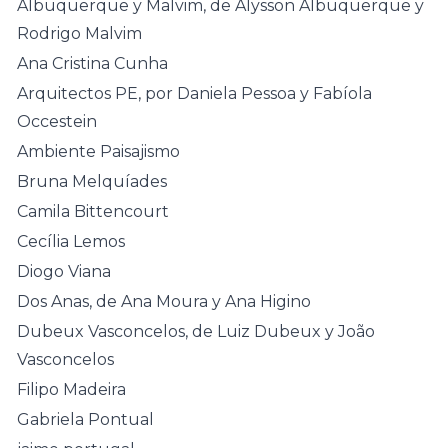
Albuquerque y Malvim, de Alysson Albuquerque y
Rodrigo Malvim
Ana Cristina Cunha
Arquitectos PE, por Daniela Pessoa y Fabíola
Occestein
Ambiente Paisajismo
Bruna Melquíades
Camila Bittencourt
Cecília Lemos
Diogo Viana
Dos Anas, de Ana Moura y Ana Higino
Dubeux Vasconcelos, de Luiz Dubeux y João
Vasconcelos
Filipo Madeira
Gabriela Pontual