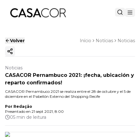
Volver
Início
Notícias
Noticias
Copiar enlace
Noticias
CASACOR Pernambuco 2021: ¡fecha, ubicación y
reparto confirmados!
CASACOR Pernambuco 2021 se realiza entre el 28 de octubre y el 5 de
diciembre en el Pabellón Externo del Shopping Recife
Por
Redação
Presentado en
21 sept 2021, 8:00
05 min de leitura