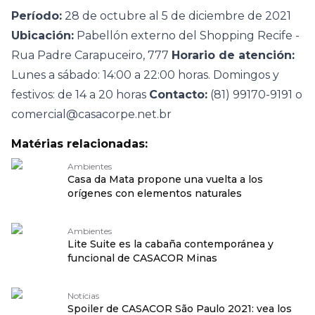
Período:
28 de octubre al 5 de diciembre de 2021
Ubicación:
Pabellón externo del Shopping Recife -
Rua Padre Carapuceiro, 777
Horario de atención:
Lunes a sábado: 14:00 a 22:00 horas. Domingos y
festivos: de 14 a 20 horas
Contacto:
(81) 99170-9191 o
comercial@casacorpe.net.br
Matérias relacionadas:
Ambientes
Casa da Mata propone una vuelta a los
orígenes con elementos naturales
Ambientes
Lite Suite es la cabaña contemporánea y
funcional de CASACOR Minas
Notícias
Spoiler de CASACOR São Paulo 2021: vea los