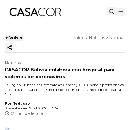
Volver
Início
Notícias
Noticias
Copiar enlace
Noticias
CASACOR Bolivia colabora con hospital para
víctimas de coronavirus
La Legião Cruceña de Combate ao Câncer (LCCC) invitó a profesionales
a construir la Cúpula de Emergencia del Hospital Oncológico de Santa
Cruz.
Por
Redação
Presentado en
7 oct 2020, 10:24
03 min de leitura