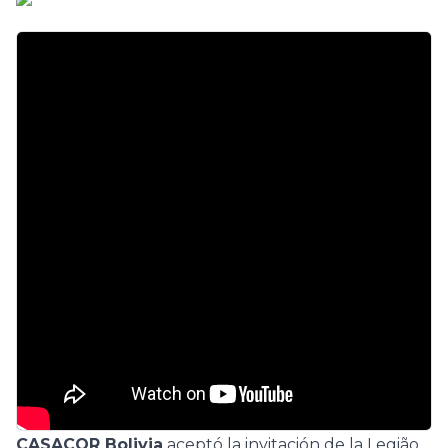
CASACOR Bolivia
aceptó la invitación de la Legião