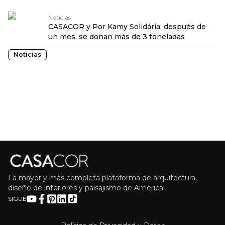
Notícias
CASACOR y Por Kamy Solidária: después de
un mes, se donan más de 3 toneladas
Noticias
La mayor y más completa plataforma de arquitectura,
diseño de interiores y paisajismo de América
SIGUE