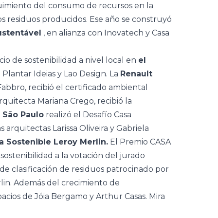
uimiento del consumo de recursos en la
s residuos producidos. Ese año se construyó
ustentável
, en alianza con Inovatech y Casa
cio de sostenibilidad a nivel local en
el
 Plantar Ideias y Lao Design. La
Renault
abbro, recibió el certificado ambiental
arquitecta Mariana Crego, recibió la
São Paulo
realizó el
Desafío Casa
 arquitectas Larissa Oliveira y Gabriela
a Sostenible Leroy Merlin.
El Premio CASA
ostenibilidad a la votación del jurado
 de clasificación de residuos patrocinado por
rlin. Además del crecimiento de
acios de Jóia Bergamo y Arthur Casas. Mira