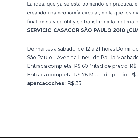
La idea, que ya se está poniendo en práctica, 
creando una economía circular, en la que los mat
final de su vida útil y se transforma la materia
SERVICIO CASACOR SÃO PAULO 2018
¿CU
De martes a sábado, de 12 a 21 horas
Domingo,
São Paulo – Avenida Lineu de Paula Machad
Entrada completa: R$ 60 Mitad de precio: R$
Entrada completa: R$ 76 Mitad de precio: R$
aparcacoches
: R$ 35