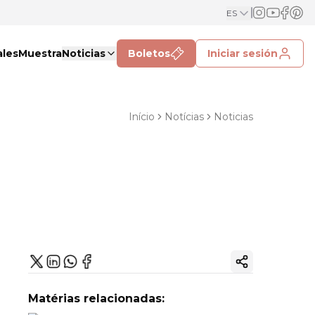
ES
ales
Muestra
Noticias
Boletos
Iniciar sesión
Início
Notícias
Noticias
Copiar enlac
Matérias relacionadas: