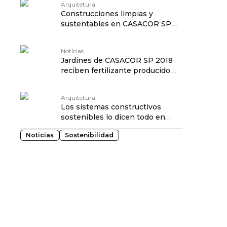
Arquitetura
Construcciones limpias y
sustentables en CASACOR SP
2018
Notícias
Jardines de CASACOR SP 2018
reciben fertilizante producido
con residuos de la feria
Arquitetura
Los sistemas constructivos
sostenibles lo dicen todo en
CASACOR SP 2018
Noticias
Sostenibilidad