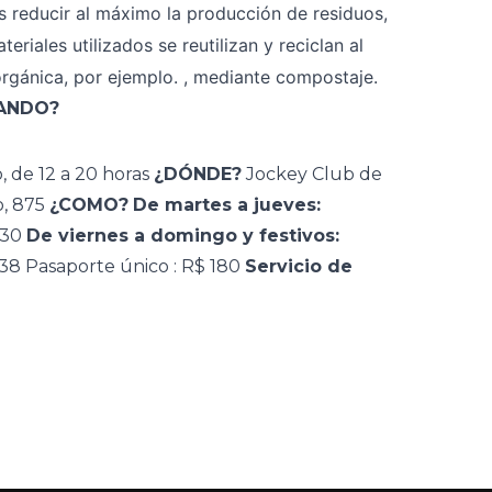
es reducir al máximo la producción de residuos,
eriales utilizados se reutilizan y reciclan al
 orgánica, por ejemplo. , mediante compostaje.
ANDO?
 de 12 a 20 horas
¿DÓNDE?
Jockey Club de
o, 875
¿COMO?
De martes a jueves:
 30
De viernes a domingo y festivos:
 38
Pasaporte
único : R$ 180
Servicio de