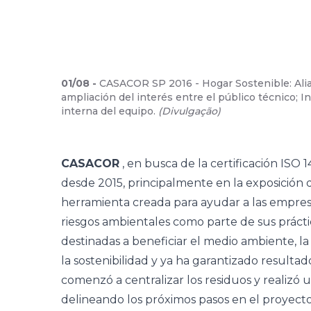
01
/
08
-
CASACOR SP 2016 - Hogar Sostenible: Ali
ampliación del interés entre el público técnico; 
interna del equipo.
(
Divulgação
)
CASACOR
, en busca de la certificación ISO 1
desde 2015, principalmente en la exposición
herramienta creada para ayudar a las empresas 
riesgos ambientales como parte de sus práctic
destinadas a beneficiar el medio ambiente, l
la sostenibilidad y ya ha garantizado resultados
comenzó a centralizar los residuos y realizó
delineando los próximos pasos en el proyect