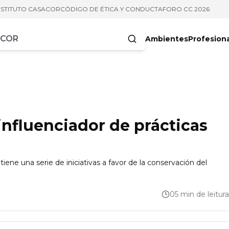
NSTITUTO CASACOR
CÓDIGO DE ÉTICA Y CONDUCTA
FORO CC 2026
Ambientes
Profesion
acteres
fluenciador de prácticas
tiene una serie de iniciativas a favor de la conservación del
05 min de leitura