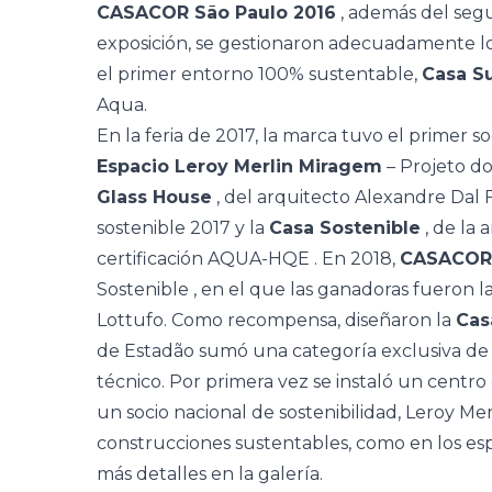
CASACOR São Paulo 2016
, además del seg
exposición, se gestionaron adecuadamente lo
el primer entorno 100% sustentable,
Casa S
Aqua.
En la feria de 2017, la marca tuvo el primer so
Espacio Leroy Merlin Miragem
– Projeto do
Glass House
, del arquitecto Alexandre Dal F
sostenible 2017 y la
Casa Sostenible
, de la 
certificación AQUA-HQE
. En 2018,
CASACOR 
Sostenible
, en el que las ganadoras fueron las
Lottufo. Como recompensa, diseñaron la
Cas
de Estadão sumó una categoría exclusiva de s
técnico. Por primera vez se instaló un centro
un socio nacional de sostenibilidad, Leroy Me
construcciones sustentables, como en los esp
más detalles en la galería.