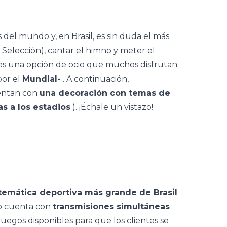
del mundo y, en Brasil, es sin duda el más
a Selección), cantar el himno y meter el
s una opción de ocio que muchos disfrutan
por el
Mundial-
. A continuación,
uentan con
una decoración con temas de
as a los estadios
). ¡Échale un vistazo!
temática deportiva más grande de Brasil
to cuenta con
transmisiones simultáneas
uegos disponibles para que los clientes se