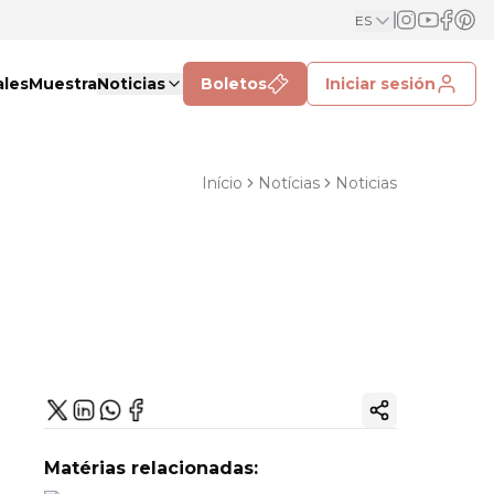
ES
ales
Muestra
Noticias
Boletos
Iniciar sesión
Início
Notícias
Noticias
Copiar enlac
Matérias relacionadas: