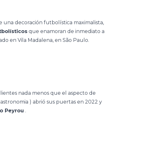
e una decoración futbolística maximalista,
tbolísticos
que enamoran de inmediato a
cado en Vila Madalena, en São Paulo.
s clientes nada menos que el aspecto de
astronomia
) abrió sus puertas en 2022 y
ro Peyrou
.