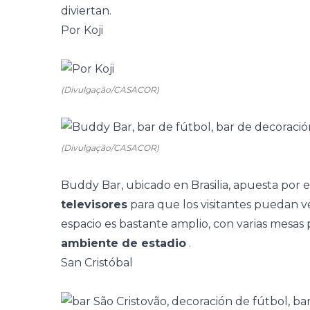
diviertan.
Por Koji
(Divulgação/CASACOR)
(Divulgação/CASACOR)
Buddy Bar, ubicado en Brasilia, apuesta por 
televisores
para que los visitantes puedan ver
espacio es bastante amplio, con varias mesas
ambiente de estadio
.
San Cristóbal