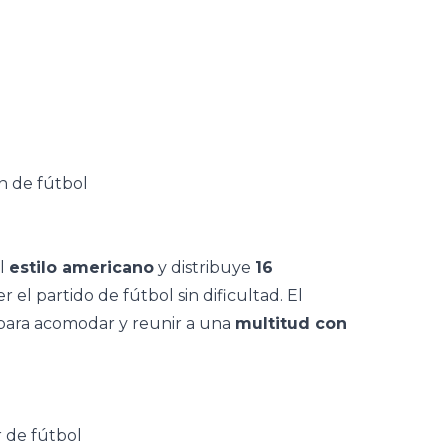
el
estilo americano
y distribuye
16
 el partido de fútbol sin dificultad. El
 para acomodar y reunir a una
multitud con