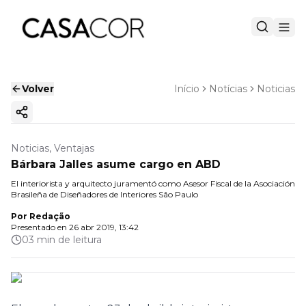
Volver
Início
Notícias
Noticias
Copiar enlace
Noticias, Ventajas
Bárbara Jalles asume cargo en ABD
El interiorista y arquitecto juramentó como Asesor Fiscal de la Asociación
Brasileña de Diseñadores de Interiores São Paulo
Por
Redação
Presentado en
26 abr 2019, 13:42
03 min de leitura