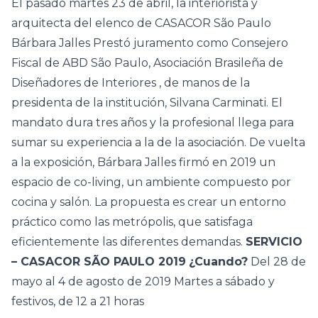
El pasado martes 23 de abril, la interiorista y
arquitecta del elenco de CASACOR São Paulo
Bárbara Jalles
Prestó juramento como Consejero
Fiscal de
ABD São Paulo, Asociación Brasileña de
Diseñadores de Interiores
, de manos de la
presidenta de la institución, Silvana Carminati. El
mandato dura tres años y la profesional llega para
sumar su experiencia a la de la asociación.
De vuelta
a la exposición, Bárbara Jalles firmó en 2019 un
espacio de co-living, un ambiente compuesto por
cocina y salón. La propuesta es crear un entorno
práctico como las metrópolis, que satisfaga
eficientemente las diferentes demandas.
SERVICIO
– CASACOR SÃO PAULO 2019
¿Cuando?
Del 28 de
mayo al 4 de agosto de 2019
Martes a sábado y
festivos, de 12 a 21 horas