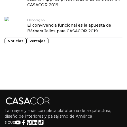
CASACOR 2019
Decoração
El convivencia funcional es la apuesta de
Bárbara Jalles para CASACOR 2019
Noticias
Ventajas
La mayor y más completa plataforma de arquitectura,
diseño de interiores y paisajismo de América
SIGUE