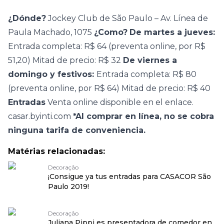
¿Dónde?
Jockey Club de São Paulo –
Av. Línea de
Paula Machado, 1075
¿Como?
De martes a jueves:
Entrada completa: R$ 64 (preventa online, por R$
51,20)
Mitad de precio: R$ 32
De viernes a
domingo y festivos:
Entrada completa: R$ 80
(preventa online, por R$ 64) Mitad de precio: R$ 40
Entradas
Venta online disponible en el enlace.
casar.byinti.com
*Al comprar en línea, no se cobra
ninguna tarifa de conveniencia.
Matérias relacionadas:
Decoração
¡Consigue ya tus entradas para CASACOR São
Paulo 2019!
Decoração
Juliana Pippi es presentadora de comedor en