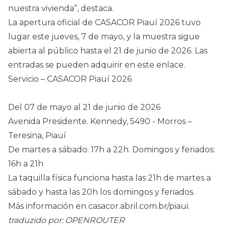
nuestra vivienda”, destaca.
La apertura oficial de CASACOR Piauí 2026 tuvo
lugar este jueves, 7 de mayo, y la muestra sigue
abierta al público hasta el 21 de junio de 2026. Las
entradas se pueden adquirir
en este enlace
.
Servicio – CASACOR Piauí 2026
Del 07 de mayo al 21 de junio de 2026
Avenida Presidente. Kennedy, 5490 - Morros –
Teresina, Piauí
De martes a sábado: 17h a 22h. Domingos y feriados:
16h a 21h
La taquilla física funciona hasta las 21h de martes a
sábado y hasta las 20h los domingos y feriados.
Más información en
casacor.abril.com.br/piaui
.
traduzido por: OPENROUTER