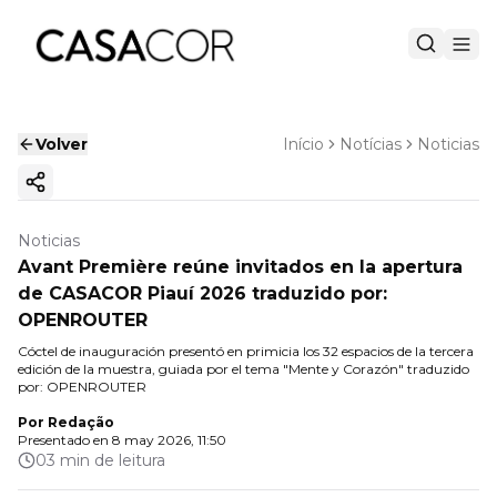
Volver
Início
Notícias
Noticias
Copiar enlace
Noticias
Avant Première reúne invitados en la apertura
de CASACOR Piauí 2026 traduzido por:
OPENROUTER
Cóctel de inauguración presentó en primicia los 32 espacios de la tercera
edición de la muestra, guiada por el tema "Mente y Corazón" traduzido
por: OPENROUTER
Por
Redação
Presentado en
8 may 2026, 11:50
03 min de leitura