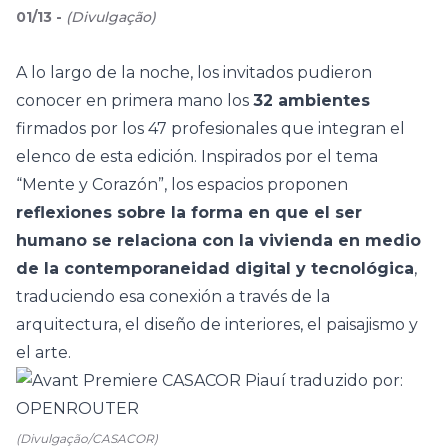
01
/
13
-
(
Divulgação
)
A lo largo de la noche, los invitados pudieron
conocer en primera mano los
32 ambientes
firmados por los 47 profesionales que integran el
elenco de esta edición. Inspirados por el tema
“
Mente y Corazón
”, los espacios proponen
reflexiones sobre la forma en que el ser
humano se relaciona con la vivienda en medio
de la contemporaneidad digital y tecnológica
,
traduciendo esa conexión a través de la
arquitectura, el diseño de interiores, el paisajismo y
el arte.
(Divulgação/CASACOR)