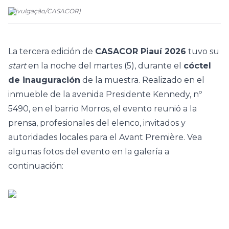
(
Divulgação
/
CASACOR
)
La tercera edición de
CASACOR Piauí 2026
tuvo su
start
en la noche del martes (5), durante el
cóctel
de inauguración
de la muestra. Realizado en el
inmueble de la avenida Presidente Kennedy, nº
5490, en el barrio Morros, el evento reunió a la
prensa, profesionales del elenco, invitados y
autoridades locales para el Avant Première. Vea
algunas fotos del evento en la galería a
continuación: