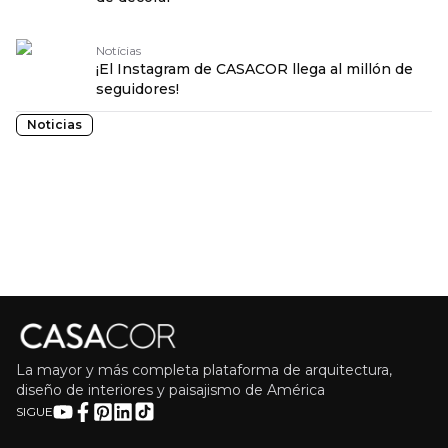
Notícias
¡El Instagram de CASACOR llega al millón de
seguidores!
Noticias
La mayor y más completa plataforma de arquitectura,
diseño de interiores y paisajismo de América
SIGUE