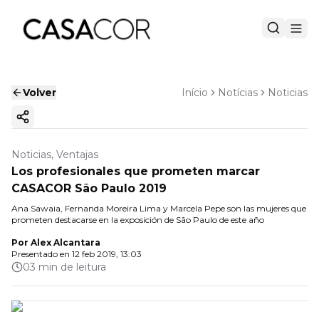
Volver
Início
Notícias
Noticias
Copiar enlace
Noticias, Ventajas
Los profesionales que prometen marcar
CASACOR São Paulo 2019
Ana Sawaia, Fernanda Moreira Lima y Marcela Pepe son las mujeres que
prometen destacarse en la exposición de São Paulo de este año
Por
Alex Alcantara
Presentado en
12 feb 2019, 13:03
03 min de leitura