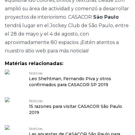
equilibrando colores, brillos y texturas. Desde 2011
amplió su área de actividad y comenzó a desarrollar
proyectos de interiorismo.
CASACOR
São Paulo
tendrá lugar en el Jockey Club de São Paulo, entre
el 28 de mayo y el 4 de agosto, con
aproximadamente 80 espacios. ¡Estén atentos a
nuestro sitio web para más noticias!
Matérias relacionadas:
Notícias
Leo Shehtman, Fernando Piva y otros
confirmados para CASACOR SP 2019
Notícias
15 razones para visitar CASACOR São Paulo
2019
Notícias
Las apuestas de CASACOR São Paulo para