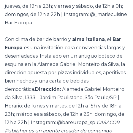
jueves, de 19h a 23h; viernes y sábado, de 12h a 0h;
domingos, de 12h a 22h | Instagram: @_mariecuisine
Bar Europa
Con clima de bar de barrio y
alma italiana
, el
Bar
Europa
es una invitación para convivencias largas y
desenfadadas. Instalado en un antiguo boteco de
esquina en la Alameda Gabriel Monteiro da Silva, la
dirección apuesta por pizzas individuales, aperitivos
bien hechos y una carta de bebidas
democrática.
Dirección:
Alameda Gabriel Monteiro
da Silva, 1333 – Jardim Paulistano, São Paulo/SP |
Horario: de lunes y martes, de 12h a 15h y de 18h a
23h; miércoles a sábado, de 12h a 23h; domingo, de
12h a 22h | Instagram: @bareuropa_sp
CASACOR
Publisher es un agente creador de contenido