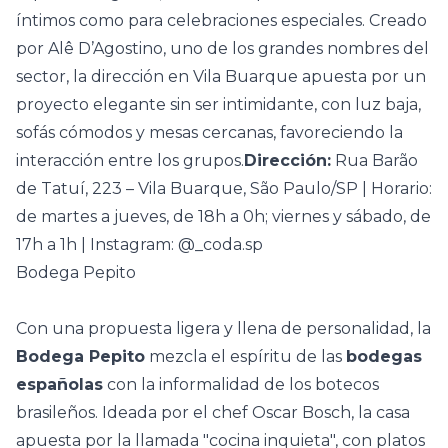
íntimos como para celebraciones especiales. Creado
por Alê D’Agostino, uno de los grandes nombres del
sector, la dirección en Vila Buarque apuesta por un
proyecto elegante sin ser intimidante, con luz baja,
sofás cómodos y mesas cercanas, favoreciendo la
interacción entre los grupos.
Dirección:
Rua Barão
de Tatuí, 223 – Vila Buarque, São Paulo/SP | Horario:
de martes a jueves, de 18h a 0h; viernes y sábado, de
17h a 1h | Instagram: @_coda.sp
Bodega Pepito
Con una propuesta ligera y llena de personalidad, la
Bodega Pepito
mezcla el espíritu de las
bodegas
españolas
con la informalidad de los botecos
brasileños. Ideada por el chef Oscar Bosch, la casa
apuesta por la llamada "cocina inquieta", con platos