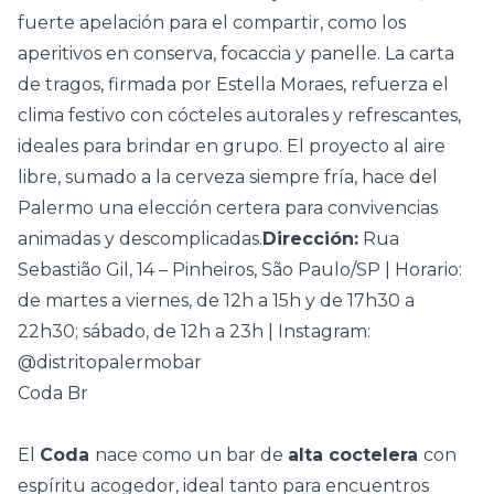
fuerte apelación para el compartir, como los
aperitivos en conserva, focaccia y panelle. La carta
de tragos, firmada por Estella Moraes, refuerza el
clima festivo con cócteles autorales y refrescantes,
ideales para brindar en grupo. El proyecto al aire
libre, sumado a la cerveza siempre fría, hace del
Palermo una elección certera para convivencias
animadas y descomplicadas.
Dirección:
Rua
Sebastião Gil, 14 – Pinheiros, São Paulo/SP | Horario:
de martes a viernes, de 12h a 15h y de 17h30 a
22h30; sábado, de 12h a 23h | Instagram:
@distritopalermobar
Coda Br
El
Coda
nace como un bar de
alta coctelera
con
espíritu acogedor, ideal tanto para encuentros