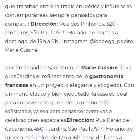
que transitan entre la tradición ibérica y influencias
contemporáneas, siempre pensados para
compartir.
Dirección:
Rua dos Pinheiros, 320 –
Pinheiros, São Paulo/SP | Horario: de martes a
domingo, de 19h a 0h | Instagram: @bodega_pepito
Marie Cuisine
Recién llegado a São Paulo, el
Marie Cuisine
lleva
a los Jardins el refinamiento de la
gastronomía
francesa
en un proyecto elegante y acogedor. Con
un menú clásico y bien ejecutado, la casa es ideal
para convivencias que piden un tono más
sofisticado, ya sea para cenas corporativas o
celebraciones especiales.
Dirección:
Rua Barão de
Capanema, 450 – Jardins, São Paulo/SP | Horario: de
lunes a miércoles, de 12h a 16h; cena de lunes a