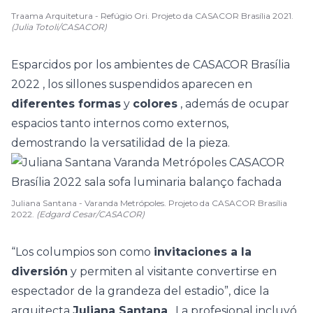
Traama Arquitetura - Refúgio Ori. Projeto da CASACOR Brasília 2021.
(Julia Totoli/CASACOR)
Esparcidos por los ambientes de
CASACOR Brasília
2022
, los sillones suspendidos aparecen en
diferentes formas
y
colores
, además de ocupar
espacios tanto internos como externos,
demostrando la versatilidad de la pieza.
Juliana Santana - Varanda Metrópoles. Projeto da CASACOR Brasília
2022.
(Edgard Cesar/CASACOR)
“Los columpios son como
invitaciones a la
diversión
y permiten al visitante convertirse en
espectador de la grandeza del estadio”, dice la
arquitecta
Juliana Santana
.
La profesional incluyó