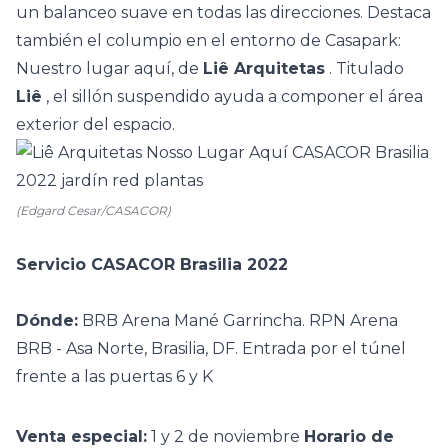
un balanceo suave en todas las direcciones.
Destaca
también el columpio en el entorno de Casapark:
Nuestro lugar aquí, de
Liê Arquitetas
. Titulado
Liê
, el sillón suspendido ayuda a componer el área
exterior del espacio.
(Edgard Cesar/CASACOR)
Servicio CASACOR Brasilia 2022
Dónde:
BRB Arena Mané Garrincha. RPN Arena
BRB - Asa Norte, Brasilia, DF. Entrada por el túnel
frente a las puertas 6 y K
Venta especial:
1 y 2 de noviembre
Horario de