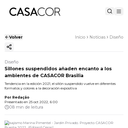
Volver
Início
Notícias
Diseño
Copiar enlace
Diseño
Sillones suspendidos añaden encanto a los
ambientes de CASACOR Brasilia
Tendencia en la edición 2021, el sillón suspendido vuelve en diferentes
formatos y colores a la decoración expositiva
Por
Redação
Presentado en
25 oct 2022, 6:00
08 min de leitura
Paisajismo Marina Pimentel - Jardín Privado. Proyecto CASACOR
Brasilia 2022.
(
Edgard Cesar
)