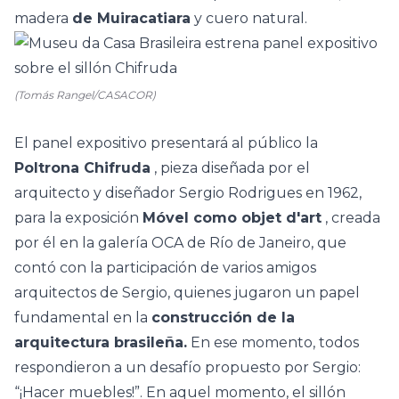
madera
de Muiracatiara
y cuero natural.
(Tomás Rangel/CASACOR)
El panel expositivo presentará al público la
Poltrona Chifruda
, pieza diseñada por el
arquitecto y diseñador
Sergio Rodrigues
en 1962,
para la exposición
Móvel como objet d'art
, creada
por él en la galería OCA de Río de Janeiro, que
contó con la participación de varios amigos
arquitectos de Sergio, quienes jugaron un papel
fundamental en la
construcción de la
arquitectura brasileña.
En ese momento, todos
respondieron a un desafío propuesto por Sergio:
“¡Hacer muebles!”.
En aquel momento, el sillón