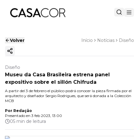
Volver
Início
Notícias
Diseño
Copiar enlace
Diseño
Museu da Casa Brasileira estrena panel
expositivo sobre el sillón Chifruda
A partir del 3 de febrero el público podrá conocer la pieza firmada por el
arquitecto y diseñador Sergio Rodrigues, que será donada a la Colección
MCB
Por
Redação
Presentado en
3 feb 2023, 13:00
05 min de leitura