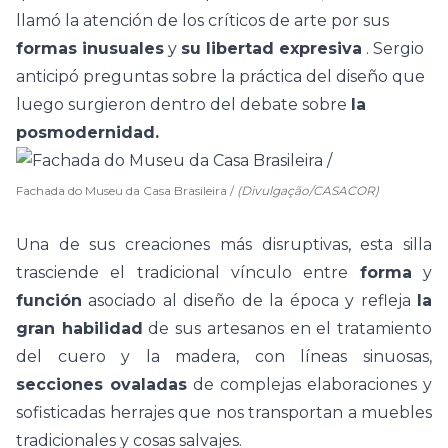
llamó la atención de los críticos de arte por sus
formas inusuales
y
su libertad expresiva
. Sergio
anticipó preguntas sobre la práctica del
diseño
que
luego surgieron dentro del debate sobre
la
posmodernidad.
Fachada do Museu da Casa Brasileira /
(Divulgação/CASACOR)
Una de sus creaciones más disruptivas, esta silla
trasciende el tradicional vínculo entre
forma
y
función
asociado al diseño de la época y refleja
la
gran habilidad
de sus artesanos en el tratamiento
del cuero y la madera, con líneas sinuosas,
secciones ovaladas
de complejas elaboraciones y
sofisticadas herrajes que nos transportan a muebles
tradicionales y cosas salvajes.