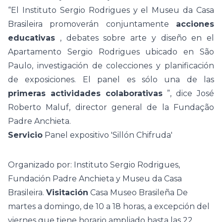
“El Instituto Sergio Rodrigues y el Museu da Casa
Brasileira promoverán conjuntamente
acciones
educativas
, debates sobre arte y diseño en el
Apartamento Sergio Rodrigues ubicado en São
Paulo, investigación de colecciones y planificación
de exposiciones. El panel es sólo una de las
primeras actividades colaborativas
”, dice José
Roberto Maluf, director general de la Fundação
Padre Anchieta.
Servicio
Panel expositivo 'Sillón Chifruda'
Organizado por: Instituto Sergio Rodrigues,
Fundación Padre Anchieta y Museu da Casa
Brasileira.
Visitación
Casa Museo Brasileña
De
martes a domingo, de 10 a 18 horas, a excepción del
viernes que tiene horario ampliado hasta las 22