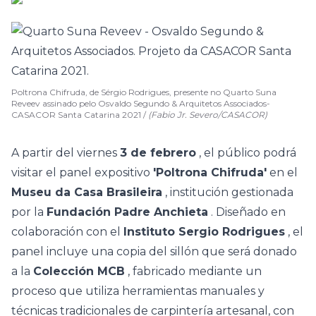
Poltrona Chifruda, de Sérgio Rodrigues, presente no Quarto Suna
Reveev assinado pelo Osvaldo Segundo & Arquitetos Associados-
CASACOR Santa Catarina 2021 /
(Fabio Jr. Severo/CASACOR)
A partir del viernes
3 de febrero
, el público podrá
visitar el panel expositivo
'Poltrona Chifruda'
en el
Museu da Casa Brasileira
, institución gestionada
por la
Fundación Padre Anchieta
.
Diseñado en
colaboración con el
Instituto Sergio Rodrigues
, el
panel incluye una copia del sillón que será donado
a la
Colección MCB
, fabricado mediante un
proceso que utiliza herramientas manuales y
técnicas tradicionales de carpintería artesanal, con