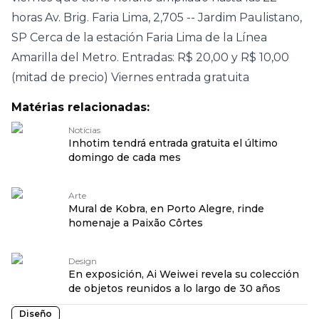
horas
Av. Brig. Faria Lima, 2,705 -- Jardim Paulistano,
SP
Cerca de la estación Faria Lima de la Línea
Amarilla del Metro.
Entradas: R$ 20,00 y R$ 10,00
(mitad de precio)
Viernes entrada gratuita
Matérias relacionadas:
Notícias
Inhotim tendrá entrada gratuita el último
domingo de cada mes
Arte
Mural de Kobra, en Porto Alegre, rinde
homenaje a Paixão Côrtes
Design
En exposición, Ai Weiwei revela su colección
de objetos reunidos a lo largo de 30 años
Diseño