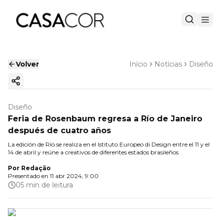
Volver
Início
Notícias
Diseño
Copiar enlace
Diseño
Feria de Rosenbaum regresa a Río de Janeiro
después de cuatro años
La edición de Río se realiza en el Istituto Europeo di Design entre el 11 y el
14 de abril y reúne a creativos de diferentes estados brasileños
Por
Redação
Presentado en
11 abr 2024, 9:00
05 min de leitura