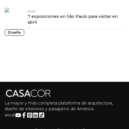
Arte
7 exposiciones en São Paulo para visitar en
abril
Diseño
La mayor y más completa plataforma de arquitectura,
diseño de interiores y paisajismo de América
SIGUE