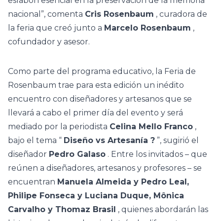
eslabón esencial en la preservación de la memoria
nacional”, comenta
Cris Rosenbaum
, curadora de
la feria que creó junto a
Marcelo Rosenbaum
,
cofundador y asesor.
Como parte del programa educativo, la Feria de
Rosenbaum trae para esta edición un inédito
encuentro con diseñadores y artesanos que se
llevará a cabo el primer día del evento y será
mediado por la periodista
Celina Mello Franco
,
bajo el tema “
Diseño vs Artesanía ?
”, sugirió el
diseñador
Pedro Galaso
. Entre los invitados – que
reúnen a diseñadores, artesanos y profesores – se
encuentran
Manuela Almeida y Pedro Leal,
Philipe Fonseca y Luciana Duque, Mônica
Carvalho y Thomaz Brasil
, quienes abordarán las