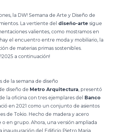
ones, la
DW! Semana de Arte y Diseño de
entos. La vertiente del
diseño-arte
sigue
rimentaciones valientes, como mostramos en
hay el encuentro entre moda y mobiliario, la
ación de materias primas
sostenibles
.
!2025 a continuación!
 de diseño de
Metro Arquitectura
, presentó
de la oficina con tres ejemplares del
Banco
ació en 2021 como un conjunto de asientos
lores de Tokio. Hecho de madera y acero
e o en grupo. Ahora, una versión ampliada
la inauguración del Edificio Pietro Maria