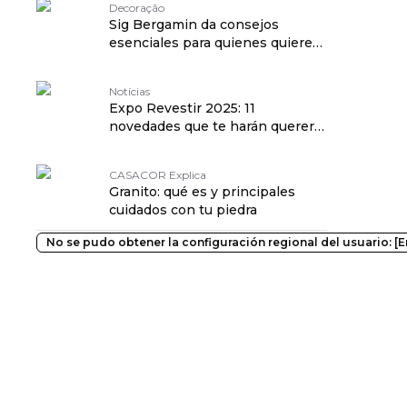
Decoração
Sig Bergamin da consejos
esenciales para quienes quieren
adoptar el maximalismo
Notícias
Expo Revestir 2025: 11
novedades que te harán querer
renovar la casa!
CASACOR Explica
Granito: qué es y principales
cuidados con tu piedra
No se pudo obtener la configuración regional del usuario: [Er