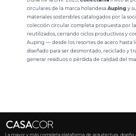
circulares de la marca holandesa
Auping
y s
materiales sostenibles
catalogados por la soc
colección circular completa propuesta por la
reutilizados, cerrando ciclos productivos y 
Auping — desde los resortes de acero hasta 
diseñado para ser desmontado, reciclado y t
generar residuos o pérdida de calidad del mate
La mayor y más completa plataforma de arquitectura, diseño d