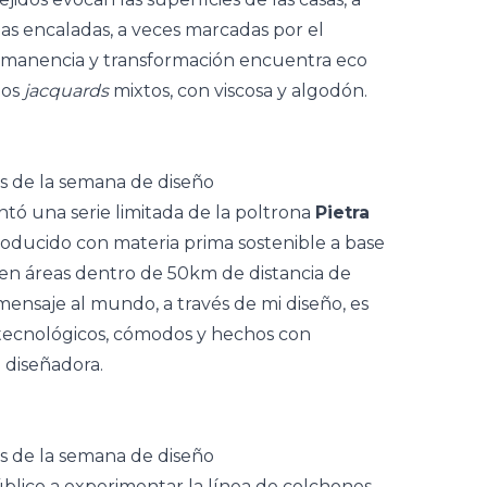
das encaladas, a veces marcadas por el
ermanencia y transformación encuentra eco
los
jacquards
mixtos, con viscosa y algodón.
tó una serie limitada de la poltrona
Pietra
 producido con materia prima sostenible a base
n áreas dentro de 50km de distancia de
mensaje al mundo, a través de mi diseño, es
tecnológicos, cómodos y hechos con
 diseñadora.
úblico a experimentar la línea de colchones