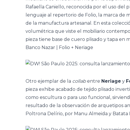
Rafaella Caniello, reconocida por el uso del p
lenguaje al repertorio de Folio, la marca de
de la manufactura artesanal. En esta colecció
volumétrica que viste el mobiliario contemp
pieza tiene b
ase de cuero plisado y tapa en 
Banco Nazar | Folio + Neriage
Otro ejemplar de la
collab
entre
Neriage
y
F
pieza exhibe acabado de tejido plisado inver
como escultura o para uso funcional, sirvien
resultado de la observación de arquetipos an
Poltrona Delírio, por Manu Almeida y Batata