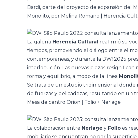
Bardi, parte del proyecto de
expansión del 
Monolito, por Melina Romano | Herencia Cult
La galería
Herencia Cultural
reafirmó su voc
tiempos, promoviendo el diálogo entre el mobil
contemporáneas, y durante la DW! 2025 pre
interlocución. Las nuevas piezas resignifican 
forma y equilibrio, a modo de la línea
Monoli
Se trata de
un estudio tridimensional donde
de fuerzas y delicadezas, resultando en un tr
Mesa de centro Orion | Folio + Neriage
La colaboración entre
Neriage
y
Folio
es res
mobiliario se encuentran no por la superficie