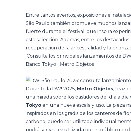
Entre tantos eventos, exposiciones e instalaci
São Paulo
también promueve muchos lanzami
fuerte durante el festival, que inspira expe
esta selección. Además, entre los destacados 
recuperación de la
ancestralidad
y la prioriz
¡Consulta los principales lanzamientos de DW
Banco Tokyo | Metro Objetos
Durante la DW! 2025,
Metro Objetos
, brazo
una mirada sobre los bastidores del día a día 
Tokyo
en una nueva escala y uso. La pieza n
inspirados en los gradis de los canteros de f
carbono, puede ser utilizado individualment
podrá ser vista y utilizada por el público con 