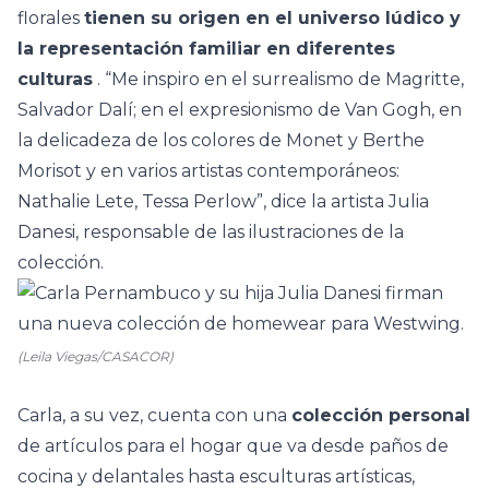
florales
tienen su origen en el universo lúdico y
la representación familiar en diferentes
culturas
. “Me inspiro en el surrealismo de Magritte,
Salvador Dalí; en el expresionismo de Van Gogh, en
la delicadeza de los colores de Monet y Berthe
Morisot y en varios artistas contemporáneos:
Nathalie Lete, Tessa Perlow”, dice la artista Julia
Danesi, responsable de las ilustraciones de la
colección.
(Leila Viegas/CASACOR)
Carla, a su vez, cuenta con una
colección personal
de artículos para el hogar que va desde paños de
cocina y delantales hasta esculturas artísticas,