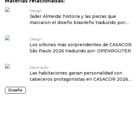
Matérias relacionadas:
Design
Jader Almeida: historia y las piezas que
marcaron el diseño brasileño traduzido por:
OPENROUTER
Design
Los sillones más sorprendentes de CASACOR
São Paulo 2026 traduzido por: OPENROUTER
Decoração
Las habitaciones ganan personalidad con
cabeceros protagonistas en CASACOR 2026
traduzido por: OPENROUTER
Diseño