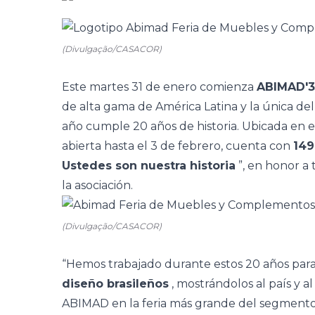
(Divulgação/CASACOR)
Este martes 31 de enero comienza
ABIMAD'3
de alta gama de América Latina y la única del
año cumple 20 años de historia. Ubicada en e
abierta hasta el 3 de febrero, cuenta con
149
Ustedes son nuestra historia
”, en honor a
la asociación.
(Divulgação/CASACOR)
“Hemos trabajado durante estos 20 años par
diseño brasileños
, mostrándolos al país y a
ABIMAD en la feria más grande del segmento