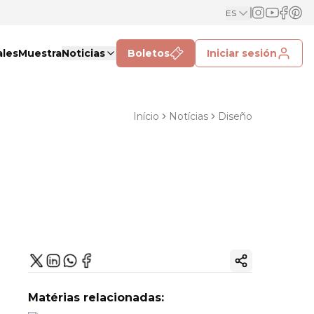
ES
ales
Muestra
Noticias
Boletos
Iniciar sesión
Início
Notícias
Diseño
Copiar enlac
Matérias relacionadas: