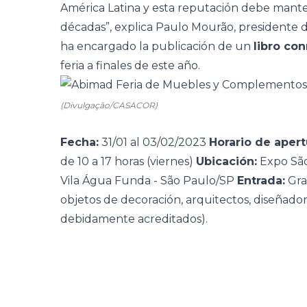
América Latina y esta reputación debe mante
décadas”, explica Paulo Mourão, presidente 
ha encargado la publicación de un
libro co
feria a finales de este año.
(Divulgação/CASACOR)
Fecha:
31/01 al 03/02/2023
Horario de apert
de 10 a 17 horas (viernes)
Ubicación:
Expo Sã
Vila Água Funda - São Paulo/SP
Entrada:
Gra
objetos de decoración, arquitectos, diseñador
debidamente acreditados).