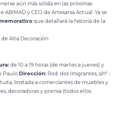
nerse aún más sólida en las próximas
de ABIMAD y CEO de Artesania Actual. Ya se
nmemorativo
que detallará la historia de la
ura:
de 10 a 19 horas (de martes a jueves) y
o Paulo
Dirección:
Rod. dos Imigrantes, s/nº -
tuita, limitada a comerciantes de muebles y
es, decoradores y prensa (todos ellos