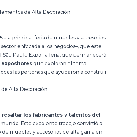
5
–la principal feria de muebles y accesorios
 sector enfocada a los negocios–, que este
l São Paulo Expo, la feria, que permanecerá
 expositores
que exploran el tema “
 todas las personas que ayudaron a construir
a
resaltar los fabricantes y talentos del
l mundo. Este excelente trabajo convirtió a
 de muebles y accesorios de alta gama en