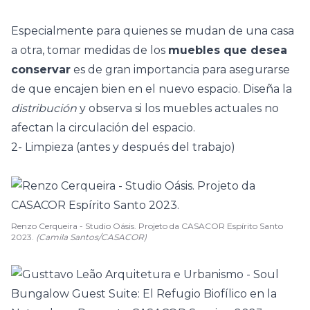
Especialmente para quienes se mudan de una casa
a otra, tomar medidas de los
muebles que desea
conservar
es de gran importancia para asegurarse
de que encajen bien en el nuevo espacio. Diseña la
distribución
y observa si los muebles actuales no
afectan la circulación del espacio.
2- Limpieza (antes y después del trabajo)
Renzo Cerqueira - Studio Oásis. Projeto da CASACOR Espírito Santo
2023.
(Camila Santos/CASACOR)