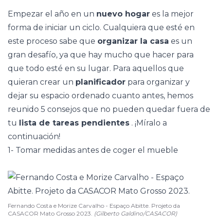
Empezar el año en un
nuevo hogar
es la mejor
forma de iniciar un ciclo. Cualquiera que esté en
este proceso sabe que
organizar la casa
es un
gran desafío, ya que hay mucho que hacer para
que todo esté en su lugar. Para aquellos que
quieran crear un
planificador
para organizar y
dejar su espacio ordenado cuanto antes, hemos
reunido 5 consejos que no pueden quedar fuera de
tu
lista de tareas pendientes
. ¡Míralo a
continuación!
1- Tomar medidas antes de coger el mueble
Fernando Costa e Morize Carvalho - Espaço Abitte. Projeto da
CASACOR Mato Grosso 2023.
(Gilberto Galdino/CASACOR)