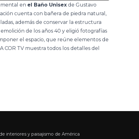
damental en
el Baño Unisex
de Gustavo
tación cuenta con bañera de piedra natural,
adas, además de conservar la estructura
emolición de los años 40 y eligió fotografías
omponer el espacio, que reúne elementos de
A COR TV
muestra todos los detalles del
e interiores y paisajismo de América