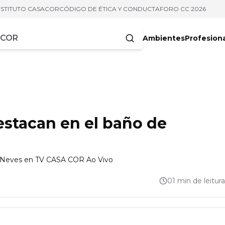
NSTITUTO CASACOR
CÓDIGO DE ÉTICA Y CONDUCTA
FORO CC 2026
Ambientes
Profesion
acteres
destacan en el baño de
o Neves en TV CASA COR Ao Vivo
01 min de leitura