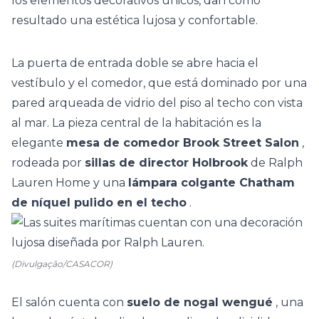
los elementos decorativos únicos, dan como
resultado una estética lujosa y confortable.
La puerta de entrada doble se abre hacia el
vestíbulo y el comedor, que está dominado por una
pared arqueada de vidrio del piso al techo con vista
al mar. La pieza central de la habitación es la
elegante
mesa de comedor Brook Street Salon
,
rodeada por
sillas de director Holbrook
de Ralph
Lauren Home y una
lámpara colgante Chatham
de níquel pulido en el techo
.
(Divulgação/CASACOR)
El salón cuenta con
suelo de nogal wengué
, una