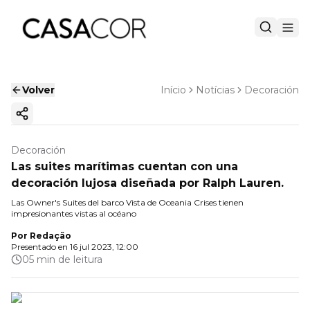
Volver
Início
Notícias
Decoración
Copiar enlace
Decoración
Las suites marítimas cuentan con una
decoración lujosa diseñada por Ralph Lauren.
Las Owner's Suites del barco Vista de Oceania Crises tienen
impresionantes vistas al océano
Por
Redação
Presentado en
16 jul 2023, 12:00
05 min de leitura