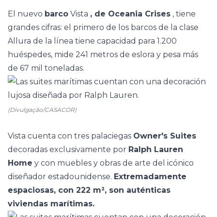
El nuevo
barco
Vista
, de Oceania Crises
, tiene
grandes cifras: el primero de los barcos de la clase
Allura de la línea tiene capacidad para 1.200
huéspedes, mide 241 metros de eslora y pesa más
de 67 mil toneladas.
(Divulgação/CASACOR)
Vista cuenta con tres palaciegas
Owner's Suites
decoradas exclusivamente por
Ralph Lauren
Home
y con muebles y obras de arte del icónico
diseñador estadounidense.
Extremadamente
espaciosas, con 222 m², son auténticas
viviendas marítimas.