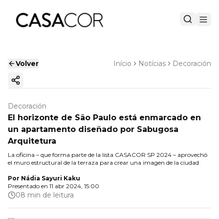
Volver
Início
Notícias
Decoración
Copiar enlace
Decoración
El horizonte de São Paulo está enmarcado en
un apartamento diseñado por Sabugosa
Arquitetura
La oficina – que forma parte de la lista CASACOR SP 2024 – aprovechó
el muro estructural de la terraza para crear una imagen de la ciudad
Por
Nádia Sayuri Kaku
Presentado en
11 abr 2024, 15:00
08 min de leitura