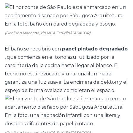
(Denilson Machado, do MCA Estúdio/CASACOR)
El
baño
se recubrió con
papel pintado degradado
, que comienza en el tono azul utilizado por la
carpintería de la cocina hasta llegar al blanco. El
techo no está revocado y una lona iluminada
garantiza una luz suave. La encimera de dekton y el
espejo de forma ovalada completan el espacio.
(Denilson Machado, do MCA Estúdio/CASACOR)