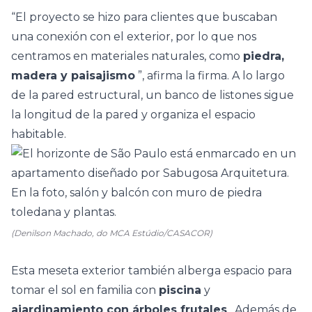
“El proyecto se hizo para clientes que buscaban
una conexión con el exterior, por lo que nos
centramos en materiales naturales, como
piedra,
madera y paisajismo
”, afirma la firma. A lo largo
de la pared estructural, un banco de listones sigue
la longitud de la pared y organiza el espacio
habitable.
(Denilson Machado, do MCA Estúdio/CASACOR)
Esta meseta exterior también alberga espacio para
tomar el sol en familia con
piscina
y
ajardinamiento con árboles frutales
. Además de