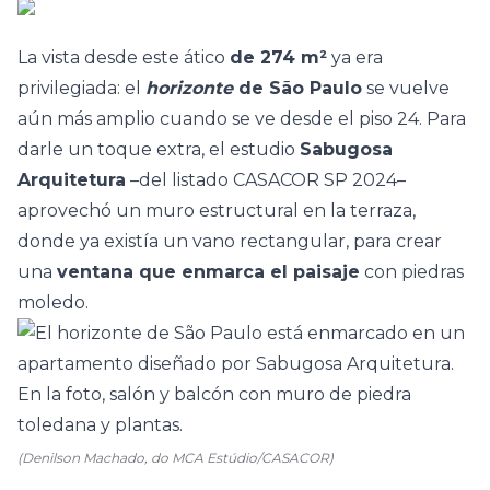
La vista desde este ático
de 274 m²
ya era
privilegiada: el
horizonte
de São Paulo
se vuelve
aún más amplio cuando se ve desde el piso 24. Para
darle un toque extra, el estudio
Sabugosa
Arquitetura
–del listado
CASACOR SP 2024–
aprovechó un muro estructural en la terraza,
donde ya existía un vano rectangular, para crear
una
ventana que enmarca el paisaje
con piedras
moledo.
(Denilson Machado, do MCA Estúdio/CASACOR)