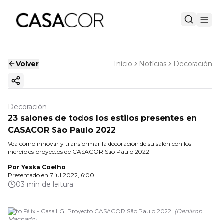
Volver
Início
Notícias
Decoración
Copiar enlace
Decoración
23 salones de todos los estilos presentes en
CASACOR São Paulo 2022
Vea cómo innovar y transformar la decoración de su salón con los
increíbles proyectos de CASACOR São Paulo 2022
Por
Yeska Coelho
Presentado en
7 jul 2022, 6:00
03 min de leitura
Otto Félix - Casa LG. Proyecto CASACOR São Paulo 2022.
(
Denilson
Machado
)