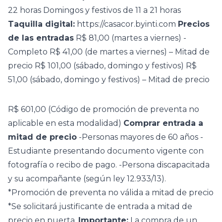
22 horas Domingos y festivos de 11 a 21 horas
Taquilla digital:
https://casacor.byinti.com
Precios
de las entradas
R$ 81,00 (martes a viernes) -
Completo R$ 41,00 (de martes a viernes) – Mitad de
precio R$ 101,00 (sábado, domingo y festivos) R$
51,00 (sábado, domingo y festivos) – Mitad de precio
R$ 601,00 (Código de promoción de preventa no
aplicable en esta modalidad)
Comprar entrada a
mitad de precio
-Personas mayores de 60 años -
Estudiante presentando documento vigente con
fotografía o recibo de pago. -Persona discapacitada
y su acompañante (según ley 12.933/13).
*Promoción de preventa no válida a mitad de precio
*Se solicitará justificante de entrada a mitad de
precio en puerta.
Importante:
La compra de un