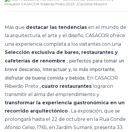
Proyecto CASACOR Ribeirão Preto 2023.
(
Carolina Mossin
)
Más que
destacar las tendencias
en el mundo de
la arquitectura, el arte y el diseño,
CASACOR
ofrece
una experiencia completa a los visitantes con una
Selección exclusiva de bares, restaurantes y
, perfectos para tomar un
cafeterías de renombre
breve descanso, interactuar y, lo más importante,
disfrutar de buena comida y bebida.
En
CASACOR
Ribeirão Preto
,
cuatro restaurantes
lograron
transmitir el alma del emprendimiento y
transformar la experiencia gastronómica en un
recorrido arquitectónico
. La exposición, que se
prolongará hasta el 22 de octubre en la Rua Conde
Afonso Celso, 1765, en Jardim Sumaré, presenta
33