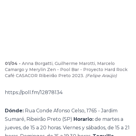
01
/
04
-
Anna Borgatti, Guilherme Marotti, Marcelo
Camargo y Merylin Zen - Pool Bar - Proyecto Hard Rock
Café CASACOR Ribeirão Preto 2023.
(
Felipe Araújo
)
https://poll.fm/12878134
Dónde:
Rua Conde Afonso Celso, 1765 - Jardim
Sumaré, Ribeirão Preto (SP)
Horario:
de martes a
jueves, de 15 a 20 horas. Viernes y sábados, de 15 a 21