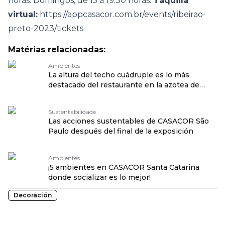
horas. Domingos, de 15 a 19.30 horas.
Taquilla
virtual:
https://appcasacor.com.br/events/ribeirao-
preto-2023/tickets
Matérias relacionadas:
Ambientes
La altura del techo cuádruple es lo más
destacado del restaurante en la azotea de
Chanteclair
Sustentabilidade
Las acciones sustentables de CASACOR São
Paulo después del final de la exposición
Ambientes
¡5 ambientes en CASACOR Santa Catarina
donde socializar es lo mejor!
Decoración