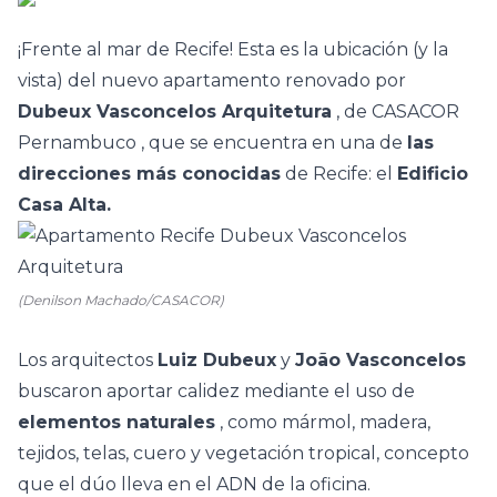
¡Frente al mar de Recife! Esta es la ubicación (y la
vista) del nuevo apartamento renovado por
Dubeux Vasconcelos Arquitetura
, de
CASACOR
Pernambuco
, que se encuentra en una de
las
direcciones más conocidas
de Recife: el
Edificio
Casa Alta.
(Denilson Machado/CASACOR)
Los arquitectos
Luiz Dubeux
y
João Vasconcelos
buscaron aportar calidez mediante el uso de
elementos naturales
, como mármol, madera,
tejidos, telas, cuero y vegetación tropical, concepto
que el dúo
lleva en el
ADN de la oficina.