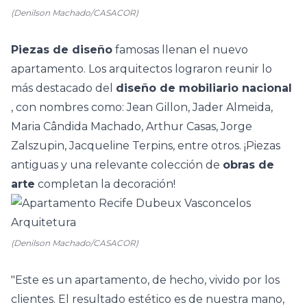
(Denilson Machado/CASACOR)
Piezas de diseño
famosas llenan el nuevo
apartamento. Los arquitectos lograron reunir lo
más destacado del
diseño de mobiliario nacional
, con nombres como: Jean Gillon, Jader Almeida,
Maria Cândida Machado, Arthur Casas, Jorge
Zalszupin, Jacqueline Terpins, entre otros.
¡Piezas
antiguas
y una relevante colección de
obras de
arte
completan la decoración!
(Denilson Machado/CASACOR)
"Este es un apartamento, de hecho, vivido por los
clientes. El resultado estético es de nuestra mano,