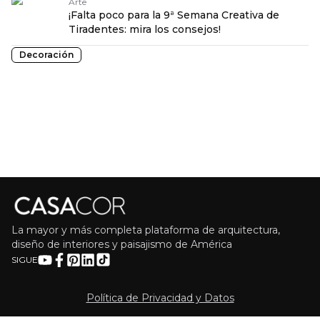
Arte
¡Falta poco para la 9ª Semana Creativa de
Tiradentes: mira los consejos!
Decoración
La mayor y más completa plataforma de arquitectura,
diseño de interiores y paisajismo de América
SIGUE
Política de Privacidad y Datos