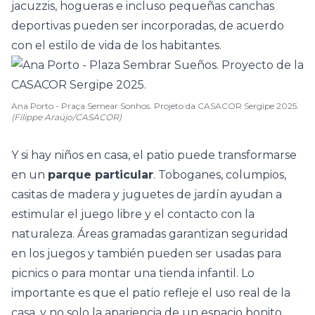
jacuzzis, hogueras e incluso pequeñas canchas
deportivas pueden ser incorporadas, de acuerdo
con el estilo de vida de los habitantes.
Ana Porto - Praça Semear Sonhos. Projeto da CASACOR Sergipe 2025.
(Filippe Araújo/CASACOR)
Y si hay niños en casa, el patio puede transformarse
en un
parque particular
. Toboganes, columpios,
casitas de madera y juguetes de jardín ayudan a
estimular el juego libre y el contacto con la
naturaleza. Áreas gramadas garantizan seguridad
en los juegos y también pueden ser usadas para
picnics o para montar una tienda infantil. Lo
importante es que el patio refleje el uso real de la
casa, y no solo la apariencia de un espacio bonito.