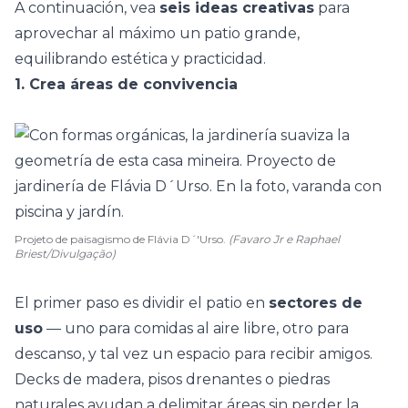
A continuación, vea
seis ideas creativas
para
aprovechar al máximo un patio grande,
equilibrando estética y practicidad.
1. Crea áreas de convivencia
Projeto de paisagismo de Flávia D´'Urso.
(Favaro Jr e Raphael
Briest/Divulgação)
El primer paso es dividir el patio en
sectores de
uso
— uno para comidas al aire libre, otro para
descanso, y tal vez un espacio para recibir amigos.
Decks de madera
, pisos drenantes o piedras
naturales ayudan a delimitar áreas sin perder la