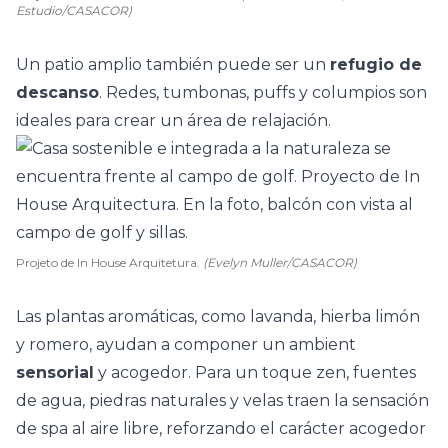
Estudio/CASACOR)
Un patio amplio también puede ser un
refugio de
descanso
. Redes, tumbonas, puffs y columpios son
ideales para crear un área de relajación.
Projeto de In House Arquitetura.
(Evelyn Muller/CASACOR)
Las plantas aromáticas, como
lavanda
, hierba limón
y
romero
, ayudan a componer un ambient
sensorial
y acogedor. Para un toque zen, fuentes
de agua, piedras naturales y velas traen la sensación
de spa al aire libre, reforzando el carácter acogedor