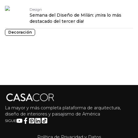
Design
Semana del Diseño de Milán: ¡mira lo más
destacado del tercer día!
Decoración
La mayor y más completa plataforma de arquitectura,
diseño de interiores y paisajismo de América
SIGUE
Política de Privacidad y Datos