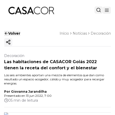
Volver
Início
Notícias
Decoración
Copiar enlace
Decoración
Las habitaciones de CASACOR Goiás 2022
tienen la receta del confort y el bienestar
Los seis ambientes aportan una mezcla de elementos que dan como
resultado un espacio acogedor, cálido y muy acogedor para recargar
energías.
Por
Giovanna Jarandilha
Presentado en
13 jun 2022, 7:00
05 min de leitura