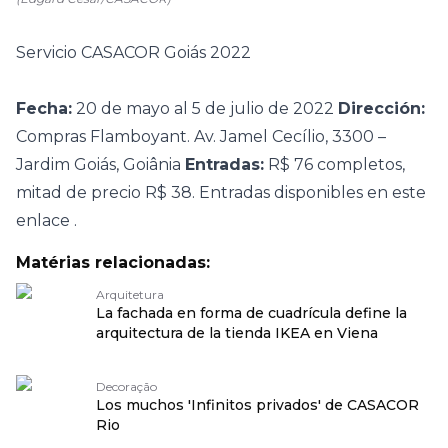
Servicio CASACOR Goiás 2022
Fecha:
20 de mayo al 5 de julio de 2022
Dirección:
Compras Flamboyant. Av. Jamel Cecílio, 3300 –
Jardim Goiás, Goiânia
Entradas:
R$ 76 completos,
mitad de precio R$ 38. Entradas disponibles en este
enlace
.
Matérias relacionadas:
Arquitetura
La fachada en forma de cuadrícula define la
arquitectura de la tienda IKEA en Viena
Decoração
Los muchos 'Infinitos privados' de CASACOR
Rio