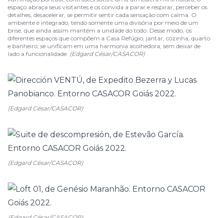
espaço abraça seus visitantes e os convida a parar e respirar, perceber os
detalhes, desacelerar, se permitir sentir cada sensação com calma. O
ambiente é integrado, tendo somente uma divisória por meio de um
brise, que ainda assim mantém a unidade do todo. Desse modo, os
diferentes espaços que compõem a Casa Refúgio, jantar, cozinha, quarto
e banheiro, se unificam em uma harmonia acolhedora, sem deixar de
lado a funcionalidade.
(Edgard César/CASACOR)
(Edgard César/CASACOR)
(Edgard César/CASACOR)
(Edgard César/CASACOR)