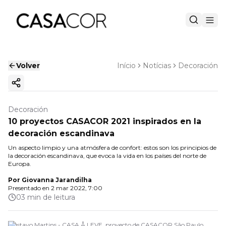
Volver
Início
Notícias
Decoración
Copiar enlace
Decoración
10 proyectos CASACOR 2021 inspirados en la
decoración escandinava
Un aspecto limpio y una atmósfera de confort: estos son los principios de
la decoración escandinava, que evoca la vida en los países del norte de
Europa.
Por
Giovanna Jarandilha
Presentado en
2 mar 2022, 7:00
03 min de leitura
Gustavo Martins - CASA Å LEVE, proyecto de CASACOR São Paulo