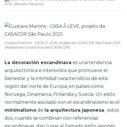
2021.
(
Renato Navarro
)
Gustavo Martins - CASA Å LEVE, projeto da CASACOR São Paulo 2021.
(Alessandro Gruetzmacher/CASACOR)
La decoración escandinava
es una tendencia
arquitectónica e interiorista que promueve el
bienestar y la intimidad característicos de esta
región del norte de Europa, en países como
Noruega, Dinamarca, Finlandia y Suecia. Un estilo
normalmente asociado con el escandinavismo es el
minimalismo
de
la arquitectura japonesa
; estos
dos, cuando se combinan con referencias
escandinavas, dan lugar al llamado
estilo japonés
.