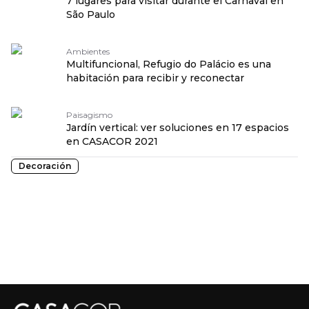
7 lugares para visitar durante el Carnaval en
São Paulo
Ambientes
Multifuncional, Refugio do Palácio es una
habitación para recibir y reconectar
Paisagismo
Jardín vertical: ver soluciones en 17 espacios
en CASACOR 2021
Decoración