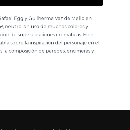
afael Egg y Guilherme Vaz de Mello en
², neutro, sin uso de muchos colores y
ión de superposiciones cromáticas. En el
bla sobre la inspiración del personaje en el
s la composición de paredes, encimeras y