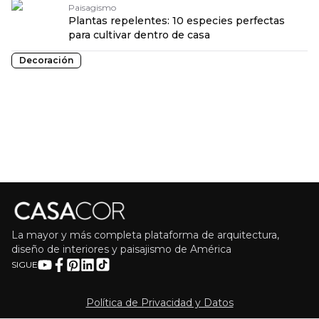
Paisagismo
Plantas repelentes: 10 especies perfectas
para cultivar dentro de casa
Decoración
La mayor y más completa plataforma de arquitectura,
diseño de interiores y paisajismo de América
SIGUE
Política de Privacidad y Datos