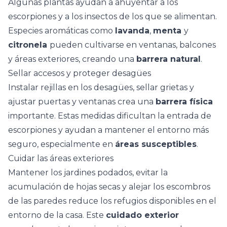
Algunas
plantas ayudan a ahuyentar a los
escorpiones
y a los insectos de los que se alimentan.
Especies aromáticas como
lavanda
,
menta
y
citronela
pueden cultivarse en ventanas, balcones
y áreas exteriores, creando una
barrera natural
.
Sellar accesos y proteger desagües
Instalar rejillas en los desagües, sellar grietas y
ajustar puertas y ventanas crea una
barrera física
importante. Estas medidas dificultan la entrada de
escorpiones y ayudan a mantener el entorno más
seguro, especialmente en
áreas susceptibles
.
Cuidar las áreas exteriores
Mantener los jardines podados, evitar la
acumulación de hojas secas y alejar los escombros
de las paredes reduce los refugios disponibles en el
entorno de la casa. Este
cuidado exterior