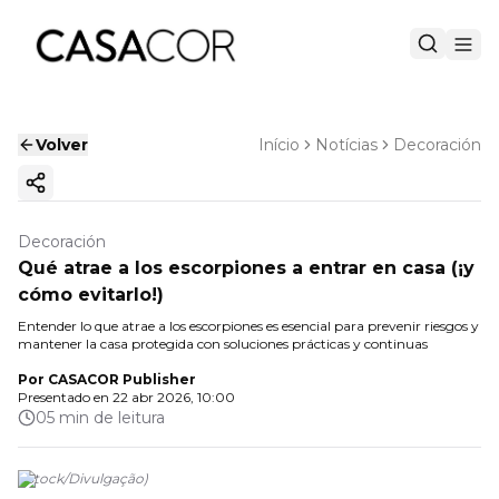
Volver
Início
Notícias
Decoración
Copiar enlace
Decoración
Qué atrae a los escorpiones a entrar en casa (¡y
cómo evitarlo!)
Entender lo que atrae a los escorpiones es esencial para prevenir riesgos y
mantener la casa protegida con soluciones prácticas y continuas
Por
CASACOR Publisher
Presentado en
22 abr 2026, 10:00
05 min de leitura
(
iStock
/
Divulgação
)