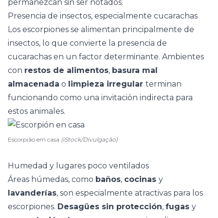
permanezcan sin ser notados.
Presencia de insectos, especialmente cucarachas
Los escorpiones se alimentan principalmente de
insectos
, lo que convierte la presencia de
cucarachas en un factor determinante. Ambientes
con
restos de alimentos
,
basura mal
almacenada
o
limpieza irregular
terminan
funcionando como una invitación indirecta para
estos animales.
Escorpião em casa
(iStock/Divulgação)
Humedad y lugares poco ventilados
Áreas húmedas, como
baños
,
cocinas
y
lavanderías
, son especialmente atractivas para los
escorpiones.
Desagües sin protección
,
fugas
y