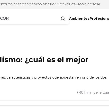
NSTITUTO CASACOR
CÓDIGO DE ÉTICA Y CONDUCTA
FORO CC 2026
Ambientes
Profesion
acteres
ismo: ¿cuál es el mejor
s, características y proyectos que apuestan en uno de los dos
01 min de leitura