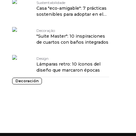
Sustentabilidade
Casa "eco-amigable": 7 prácticas
sostenibles para adoptar en el
día a día
Decoração
"Suite Master": 10 inspiraciones
de cuartos con baños integrados
Design
Lámparas retro: 10 íconos del
diseño que marcaron épocas
Decoración