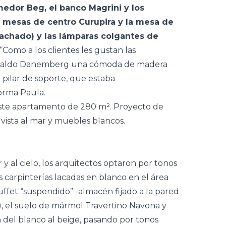
omedor Beg, el banco Magrini y los
as mesas de centro Curupira y la mesa de
chado) y las lámparas colgantes de
“Como a los clientes les gustan las
Arnaldo Danemberg una cómoda de madera
pilar de soporte, que estaba
orma Paula.
r y al cielo, los arquitectos optaron por tonos
 carpinterías lacadas en blanco en el área
buffet “suspendido” -almacén fijado a la pared
, el suelo de mármol Travertino Navona y
an del blanco al beige, pasando por tonos