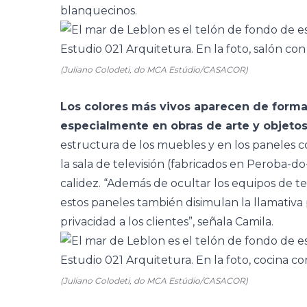
blanquecinos.
(Juliano Colodeti, do MCA Estúdio/CASACOR)
Los colores más vivos aparecen de forma 
especialmente en obras de arte y objetos
estructura de los muebles y en los paneles 
la sala de televisión (fabricados en Peroba
calidez. “Además de ocultar los equipos de tel
estos paneles también disimulan la llamativa 
privacidad a los clientes”, señala Camila.
(Juliano Colodeti, do MCA Estúdio/CASACOR)