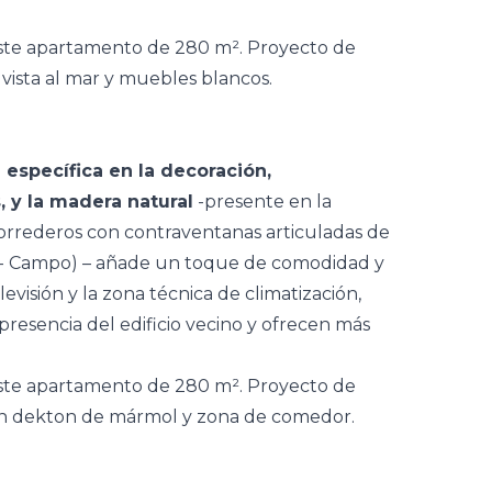
específica en la decoración,
, y la madera natural
-presente en la
correderos con contraventanas articuladas de
-do- Campo) – añade un toque de comodidad y
evisión y la zona técnica de climatización,
presencia del edificio vecino y ofrecen más