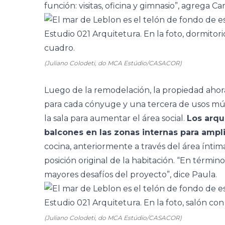
función: visitas, oficina y gimnasio”, agrega Ca
(Juliano Colodeti, do MCA Estúdio/CASACOR)
Luego de la remodelación, la propiedad ahor
para cada cónyuge y una tercera de usos múlti
la sala para aumentar el área social.
Los arqu
balcones en las zonas internas para ampli
cocina, anteriormente a través del área íntima,
posición original de la habitación. “En términ
mayores desafíos del proyecto”, dice Paula.
(Juliano Colodeti, do MCA Estúdio/CASACOR)