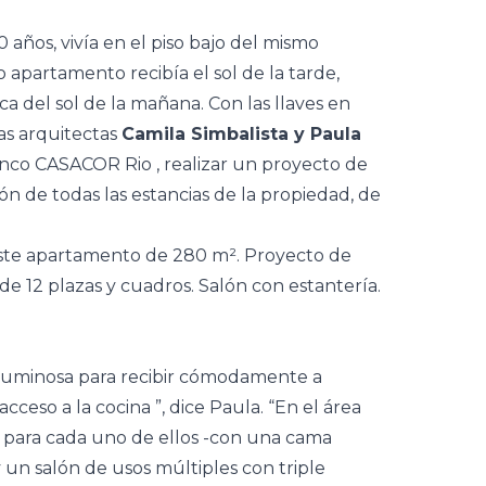
ños, vivía en el piso bajo del mismo
o apartamento recibía el sol de la tarde,
ca del sol de la mañana. Con las llaves en
as arquitectas
Camila Simbalista y Paula
enco
CASACOR Rio
, realizar un proyecto de
n de todas las estancias de la propiedad, de
luminosa para recibir cómodamente a
acceso a la
cocina
”, dice Paula. “En el área
para cada uno de ellos -con una cama
 un salón de usos múltiples con triple