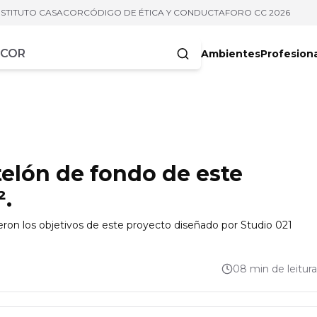
NSTITUTO CASACOR
CÓDIGO DE ÉTICA Y CONDUCTA
FORO CC 2026
Ambientes
Profesion
acteres
telón de fondo de este
.
 fueron los objetivos de este proyecto diseñado por Studio 021
08 min de leitura