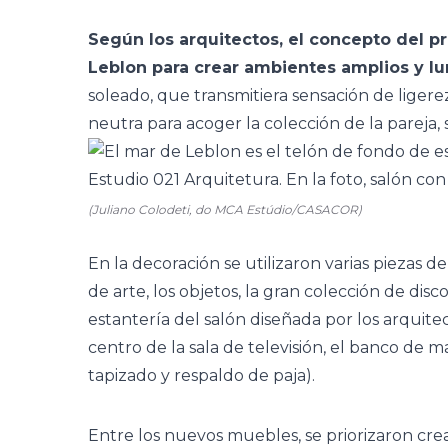
Según los arquitectos, el concepto del pr
Leblon para crear ambientes amplios y l
soleado, que transmitiera sensación de ligere
neutra para acoger la colección de la pareja,
(Juliano Colodeti, do MCA Estúdio/CASACOR)
En la decoración se utilizaron varias piezas 
de arte, los objetos, la gran colección de dis
estantería del salón diseñada por los arquitec
centro de la sala de televisión, el banco de m
tapizado y respaldo de paja).
Entre los nuevos muebles, se priorizaron crea