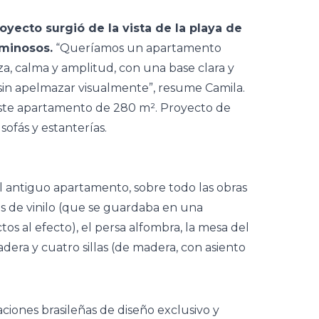
oyecto surgió de la vista de la playa de
uminosos.
“Queríamos un apartamento
za, calma y amplitud, con una base clara y
 sin apelmazar visualmente”, resume Camila.
del antiguo apartamento, sobre todo las obras
cos de vinilo (que se guardaba en una
tos al efecto), el persa alfombra, la mesa del
adera y cuatro sillas (de madera, con asiento
ciones brasileñas de diseño exclusivo y