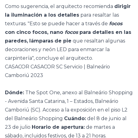
Como sugerencia, el arquitecto recomienda
dirigir
la iluminación a los detalles
para resaltar las
texturas. "Esto se puede hacer a través de
focos
con cinco focos, nano
focos
para detalles en las
paredes,
lámparas
de pie
que resaltan algunas
decoraciones y neón LED para enmarcar la
carpintería", concluye el arquitecto.
CASACOR CASACOR SC Servicio | Balneário
Camboriú 2023
Dónde:
The Spot One, anexo al Balneário Shopping
- Avenida Santa Catarina, 1 – Estados, Balneário
Camboriú (SC). Acceso a la exposición en el piso L2
del Balneário Shopping
Cuándo:
del 8 de junio al
23 de julio
Horario de apertura:
de martes a
sábado, incluidos festivos, de 13 a 21 horas.