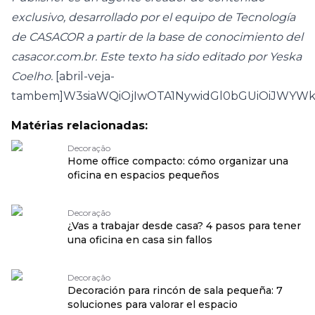
exclusivo, desarrollado por el equipo de Tecnología
de CASACOR a partir de la base de conocimiento del
casacor.com.br. Este texto ha sido editado por Yeska
Coelho.
[abril-veja-
tambem]W3siaWQiOjIwOTA1NywidGl0bGUiOiJWYWk
Matérias relacionadas:
Decoração
Home office compacto: cómo organizar una
oficina en espacios pequeños
Decoração
¿Vas a trabajar desde casa? 4 pasos para tener
una oficina en casa sin fallos
Decoração
Decoración para rincón de sala pequeña: 7
soluciones para valorar el espacio