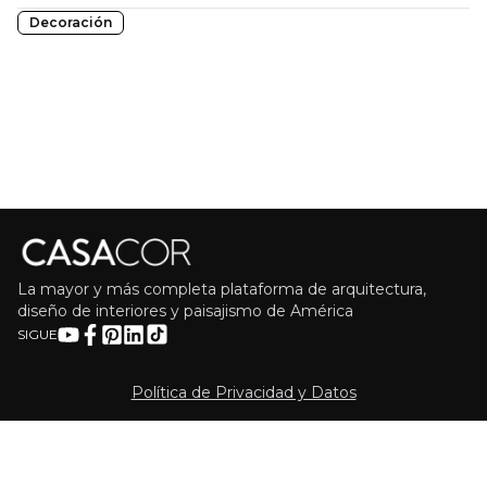
Decoración
La mayor y más completa plataforma de arquitectura,
diseño de interiores y paisajismo de América
SIGUE
Política de Privacidad y Datos