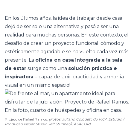
En los últimos años, la idea de
trabajar desde casa
dejó de ser solo una alternativa y pasó a ser una
realidad para muchas personas. En este contexto, el
desafío de crear un proyecto funcional, cómodo y
estéticamente agradable se ha vuelto cada vez más
presente. La
oficina en casa
integrada a la sala
de estar
surge como una
solución práctica e
inspiradora
–
capaz de unir practicidad y armonía
visual en un mismo espacio!
Projeto de Rafael Ramos.
(Fotos: Juliano Colodeti, do MCA Estudio /
Produção visual: Studio Jeff Stunner/CASACOR)