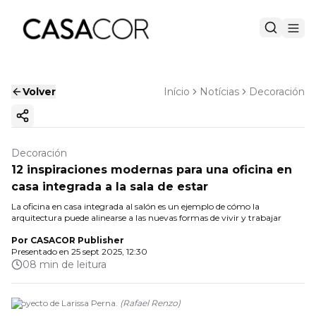
Volver
Início
Notícias
Decoración
Copiar enlace
Decoración
12 inspiraciones modernas para una oficina en
casa integrada a la sala de estar
La oficina en casa integrada al salón es un ejemplo de cómo la
arquitectura puede alinearse a las nuevas formas de vivir y trabajar
Por
CASACOR Publisher
Presentado en
25 sept 2025, 12:30
08 min de leitura
Proyecto de Larissa Perna.
(
Rafael Renzo
)