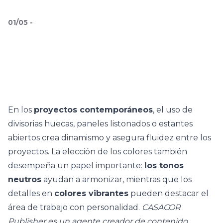
01
/
05
-
En los
proyectos contemporáneos
, el uso de
divisorias huecas, paneles listonados o estantes
abiertos crea dinamismo y asegura fluidez entre los
proyectos. La
elección de los colores
también
desempeña un papel importante:
los tonos
neutros
ayudan a armonizar, mientras que los
detalles en
colores vibrantes
pueden destacar el
área de trabajo con personalidad.
CASACOR
Publisher es un agente creador de contenido