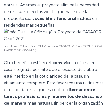
entre sí. Además, el proyecto elimina la necesidad
de un cuarto exclusivo
–
lo que hace que la
propuesta sea
accesible y funcional
incluso en
residencias más pequeñas
!
João Dias - O Escritório, Oh! Projeto da CASACOR Ceará 2021.
(Esdras
Guimarães/CASACOR)
Otro beneficio está en el
convivio
. La oficina en
casa integrada permite que el espacio de trabajo
esté inserido en la cotidianidad de la casa, sin
aislamiento completo. Esto favorece una
rutina más
equilibrada
, en la que es posible
alternar entre
tareas profesionales y momentos de descanso
de manera más natural
, sin perder la organización