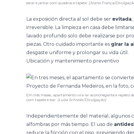
estar e jantar com quadros e tapete.
(Joana França/Divulgaçã
La exposición directa al sol debe ser
evitada
irreversible. La limpieza en casa debe limitars
lavado profundo solo debe realizarse por prof
piezas. Otro cuidado importante es
girar la 
desgaste uniforme y prolongar su vida útil.
Ubicación y mantenimiento preventivo
Em três meses, apartamento vira lar aconchegante e repleto de 
com tapete e bar.
(Luiza Schreier/Divulgação)
Independientemente del material, algunos c
alfombras por más tiempo. El uso de
antides
reduce la fricción con el piso, previniendo de