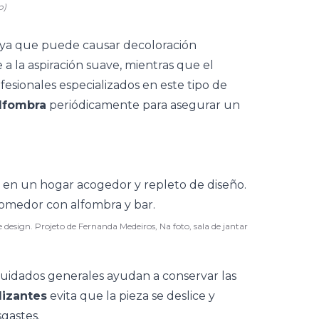
o)
, ya que puede causar decoloración
e a la aspiración suave, mientras que el
esionales especializados en este tipo de
alfombra
periódicamente para asegurar un
design. Projeto de Fernanda Medeiros, Na foto, sala de jantar
uidados generales ayudan a conservar las
lizantes
evita que la pieza se deslice y
sgastes.