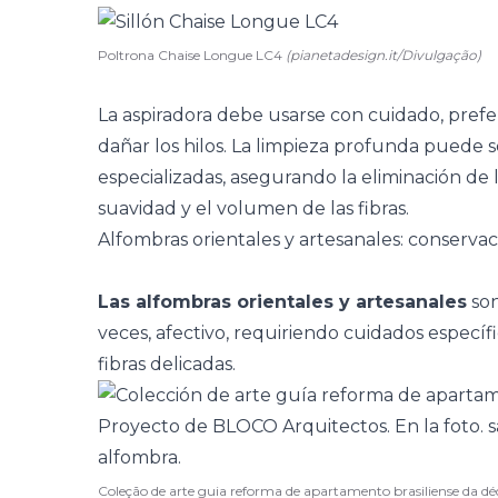
Poltrona Chaise Longue LC4
(pianetadesign.it/Divulgação)
La aspiradora debe usarse con cuidado, prefe
dañar los hilos. La limpieza profunda puede 
especializadas, asegurando la eliminación d
suavidad y el volumen de las fibras.
Alfombras orientales y artesanales: conservac
Las alfombras orientales y artesanales
son
veces, afectivo, requiriendo cuidados específi
fibras delicadas.
Coleção de arte guia reforma de apartamento brasiliense da dé