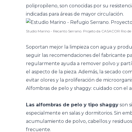
polipropileno, son conocidas por su resistenc
indicadas para áreas de mayor
circulación
.
Studio Marino - Recanto Serrano. Projeto da CASACOR Rio de
Soportan mejor la limpieza con agua y produ
seguir las recomendaciones del fabricante pa
regularmente ayuda a remover polvo y part
el aspecto de la pieza. Además, la secado co
evitar olores y la proliferación de microorgan
Alfombras de pelo y shaggy: cuidado con el
Las alfombras de pelo y tipo shaggy
son s
especialmente en salas y
dormitorios
. Sin em
acumulamiento de polvo, cabellos y residuos
frecuente.