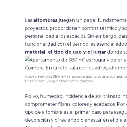
Las
alfombras
juegan un papel fundamental e
proyectos, proporcionan
confort térmico
y ac
personalidad a los espacios. Sin embargo, pa
funcionalidad con el tiempo, es esencial ado
material, el tipo de uso y el lugar
donde so
Apartamento de 380 m² é morada e galeria de arte ao mesmo 
tapete e sofá.
(Tiago Morena/Divulgação)
Polvo, humedad, incidencia de sol, tránsito i
comprometer fibras, colores y acabados. Por 
tipo de alfombra es el primer paso para aseg
decoración y ofreciendo bienestar en el día a 