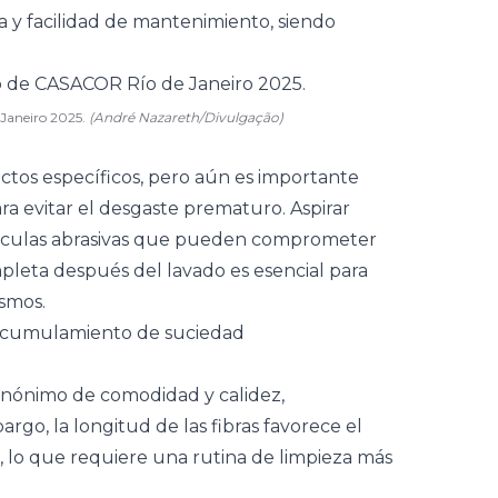
ia y facilidad de mantenimiento, siendo
 Janeiro 2025.
(André Nazareth/Divulgação)
ctos específicos, pero aún es importante
ra evitar el desgaste prematuro. Aspirar
ículas abrasivas que pueden comprometer
mpleta después del lavado es esencial para
ismos.
 acumulamiento de suciedad
inónimo de comodidad y calidez,
bargo, la longitud de las fibras favorece el
, lo que requiere una rutina de limpieza más