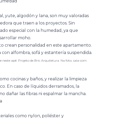
 humedad
sal, yute, algodón y lana, son muy valoradas
gedora que traen a los proyectos. Sin
dado especial con la humedad, ya que
arrollar moho.
 neste apê. Projeto de Bric Arquitetura. Na foto, sala com
 como
cocinas
y baños, y realizar la limpieza
co. En caso de líquidos derramados, la
 no dañar las fibras ni espalmar la mancha.
ía
eriales como nylon, poliéster y