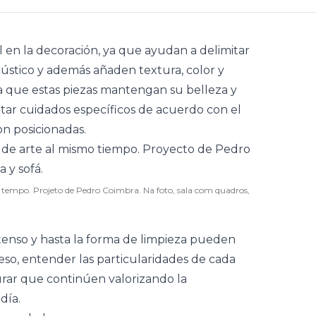
n la decoración, ya que ayudan a delimitar
ústico y además añaden textura, color y
ra que estas piezas mantengan su belleza y
ptar cuidados específicos de acuerdo con el
n posicionadas.
tempo. Projeto de Pedro Coimbra. Na foto, sala com quadros,
ntenso y hasta la forma de limpieza pueden
eso, entender las particularidades de cada
urar que continúen valorizando la
día.