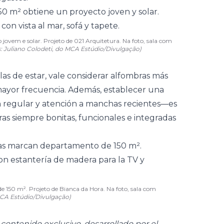
ovem e solar. Projeto de 021 Arquitetura. Na foto, sala com
: Juliano Colodeti, do MCA Estúdio/Divulgação)
las de estar, vale considerar alfombras más
 mayor frecuencia. Además, establecer una
n regular y atención a manchas recientes—es
as siempre bonitas, funcionales e integradas
150 m². Projeto de Bianca da Hora. Na foto, sala com
MCA Estúdio/Divulgação)
ontenido exclusivo, desarrollado por el