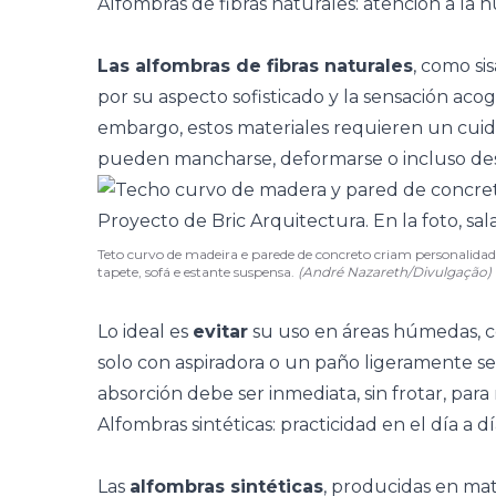
Alfombras de fibras naturales: atención a la
Las alfombras de fibras naturales
, como si
por su aspecto sofisticado y la sensación aco
embargo, estos materiales requieren un cui
pueden mancharse, deformarse o incluso des
Teto curvo de madeira e parede de concreto criam personalidade
tapete, sofá e estante suspensa.
(André Nazareth/Divulgação)
Lo ideal es
evitar
su uso en áreas húmedas,
solo con aspiradora o un paño ligeramente se
absorción debe ser inmediata, sin frotar, para
Alfombras sintéticas: practicidad en el día a d
Las
alfombras sintéticas
, producidas en mat