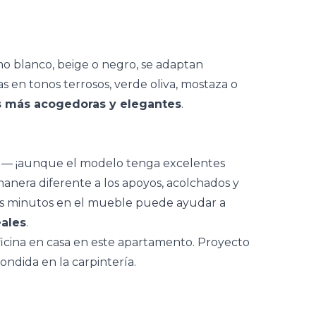
mo blanco, beige o negro, se adaptan
las en
tonos terrosos
, verde oliva, mostaza o
s más acogedoras y elegantes
.
rar — ¡aunque el modelo tenga excelentes
anera diferente a los apoyos, acolchados y
os minutos en el mueble puede ayudar a
eales
.