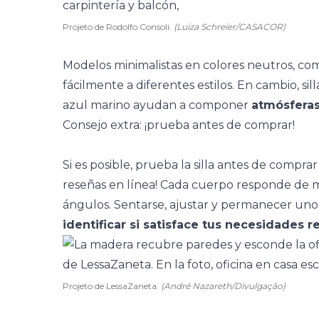
Projeto de Rodolfo Consoli.
(Luiza Schreier/CASACOR)
Modelos minimalistas en colores neutros, co
fácilmente a diferentes estilos. En cambio, sil
azul marino ayudan a componer
atmósfera
Consejo extra: ¡prueba antes de comprar!
Si es posible, prueba la silla antes de comp
reseñas en línea! Cada cuerpo responde de m
ángulos. Sentarse, ajustar y permanecer un
identificar si satisface tus necesidades r
Projeto de LessaZaneta.
(André Nazareth/Divulgação)