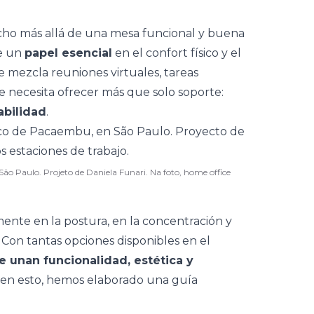
ho más allá de una mesa funcional y
buena
ne un
papel esencial
en el confort físico y el
ue mezcla reuniones virtuales, tareas
e necesita ofrecer más que solo soporte:
abilidad
.
ão Paulo. Projeto de Daniela Funari. Na foto, home office
amente en la postura, en la concentración y
. Con tantas opciones disponibles en el
e unan funcionalidad, estética y
 en esto, hemos elaborado una guía