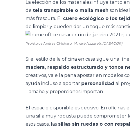
La elección de los materiales influye tanto en
de
tela transpirable o malla mesh
son idea
más frescura. El
cuero ecológico o los tej
de limpiar y pueden dar un toque más sofisti
Projeto de Andrea Chicharo.
(André Nazareth/CASACOR)
Si el estilo de la oficina en casa sigue una lín
madera, respaldo estructurado y tonos n
creativos, vale la pena apostar en modelos c
ayuda incluso a aportar
personalidad
al pro
Tamaño y proporciones importan
El espacio disponible es decisivo. En
oficinas 
una silla muy robusta puede comprometer la c
esos casos, las
sillas sin ruedas o con resp