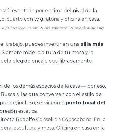
CA / Produção visual: Studio Jefferson Stunner/CASACOR)
a el trabajo, puedes invertir en una
silla más
. Siempre mide la altura de tu mesa y la
odelo elegido encaje equilibradamente.
n de los demás espacios de la casa — por eso,
Busca sillas que conversen con el
estilo de
 puede, incluso, servir como
punto focal del
presión estética.