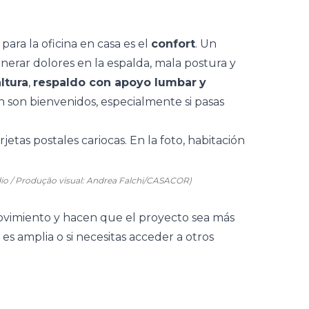
 para la oficina en casa es el
confort
. Un
erar dolores en la espalda, mala postura y
ltura
,
respaldo con apoyo lumbar
y
n son bienvenidos, especialmente si pasas
dio / Produção visual: Andrea Falchi/CASACOR)
movimiento y hacen que el proyecto sea más
es amplia o si necesitas acceder a otros