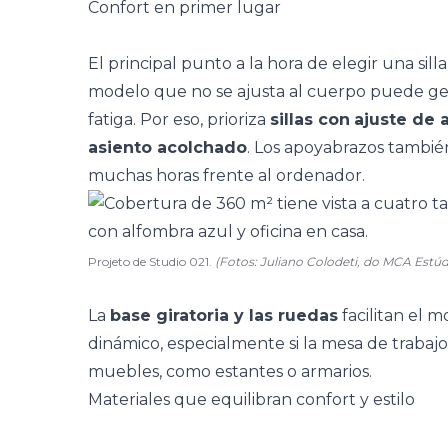
Confort en primer lugar
El principal punto a la hora de elegir una silla
modelo que no se ajusta al cuerpo puede gen
fatiga. Por eso, prioriza
sillas con
ajuste de a
asiento acolchado
. Los apoyabrazos tambié
muchas horas frente al ordenador.
Projeto de Studio 021.
(Fotos: Juliano Colodeti, do MCA Estú
La
base giratoria y las ruedas
facilitan el 
dinámico, especialmente si la mesa de trabajo 
muebles, como
estantes
o armarios.
Materiales que equilibran confort y estilo