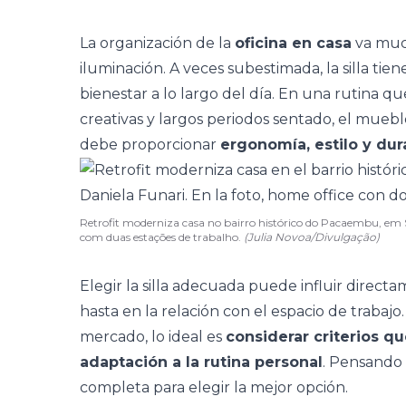
La organización de la
oficina en casa
va muc
iluminación
. A veces subestimada, la silla tie
bienestar a lo largo del día. En una rutina q
creativas y largos periodos sentado, el muebl
debe proporcionar
ergonomía, estilo y dur
Retrofit moderniza casa no bairro histórico do Pacaembu, em S
com duas estações de trabalho.
(Julia Novoa/Divulgação)
Elegir la silla adecuada puede influir direct
hasta en la relación con el
espacio de trabajo
mercado, lo ideal es
considerar criterios qu
adaptación a la rutina personal
. Pensando
completa para elegir la mejor opción.