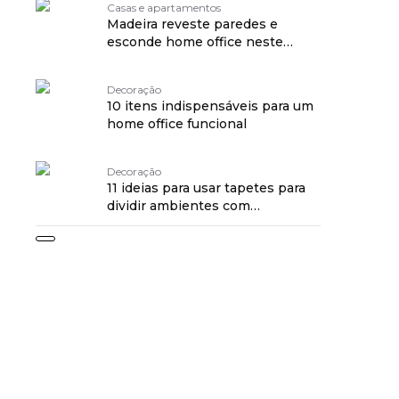
Casas e apartamentos
Madeira reveste paredes e
esconde home office neste
apartamento
Decoração
10 itens indispensáveis para um
home office funcional
Decoração
11 ideias para usar tapetes para
dividir ambientes com
sofisticação