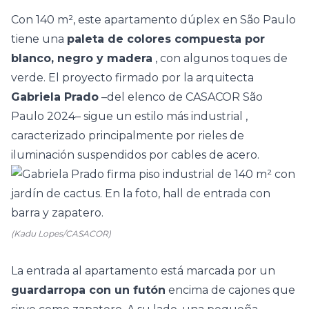
Con 140 m², este apartamento dúplex en São Paulo
tiene una
paleta de colores compuesta por
blanco, negro y madera
, con algunos toques de
verde. El proyecto firmado por la arquitecta
Gabriela Prado
–del elenco de
CASACOR São
Paulo 2024–
sigue un estilo más
industrial
,
caracterizado principalmente por rieles de
iluminación suspendidos por cables de acero.
(Kadu Lopes/CASACOR)
La entrada al apartamento está marcada por un
guardarropa con un futón
encima de cajones que