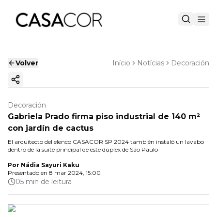
Volver
Início
Notícias
Decoración
Copiar enlace
Decoración
Gabriela Prado firma piso industrial de 140 m²
con jardín de cactus
El arquitecto del elenco CASACOR SP 2024 también instaló un lavabo
dentro de la suite principal de este dúplex de São Paulo
Por
Nádia Sayuri Kaku
Presentado en
8 mar 2024, 15:00
05 min de leitura