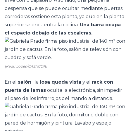
sirve como zapatero. A su lado, una pequeña
despensa que se puede ocultar mediante puertas
correderas sostiene esta planta, ya que en la planta
superior se encuentra la cocina.
Una barra ocupa
el espacio debajo de las escaleras.
(Kadu Lopes/CASACOR)
En el
salón
, la
losa queda vista
y el
rack con
puerta de lamas
oculta la electrónica, sin impedir
el paso de los infrarrojos del mando a distancia.