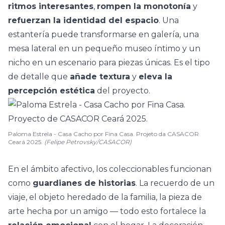
ritmos interesantes
,
rompen la monotonía
y
refuerzan la identidad del espacio
. Una
estantería
puede transformarse en galería, una
mesa lateral en un pequeño museo íntimo y un
nicho en un escenario para piezas únicas. Es el tipo
de detalle que
añade textura
y
eleva la
percepción estética
del proyecto.
Paloma Estrela - Casa Cacho por Fina Casa. Projeto da CASACOR
Ceará 2025.
(Felipe Petrovsky/CASACOR)
En el ámbito afectivo, los coleccionables funcionan
como
guardianes de historias
. La
recuerdo de un
viaje
, el objeto heredado de la familia, la pieza de
arte hecha por un amigo — todo esto fortalece la