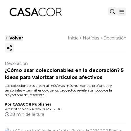
Volver
Início
Notícias
Decoración
Copiar enlace
Decoración
¿Cómo usar coleccionables en la decoración? 5
ideas para valorizar artículos afectivos
Los coleccionables crean atmósferas más humanas, profundas y
sensoriales – permitiendo que los proyectos revelen un poco de la
trayectoria del residente!
Por
CASACOR Publisher
Presentado en
24 nov 2025, 12:00
08 min de leitura
Studio Vírgula - Histórias de um Jantar. Projeto da CASACOR Brasília