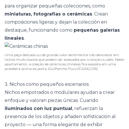
para organizar pequeñas colecciones, como
miniaturas, fotografías o cerámicas
. Crean
composiciones ligeras y dejan la colección en
destaque, funcionando como
pequeñas galerías
lineales
.
Uma peça delicada ou de grande valor sentimental não deve estar em
nichos muito baixos que podem ser acessados por crianças ou pets. Neste
apartamento, a coleção de cerâmicas chinesas fica exposta em uma
prateleira acima da porta
(Guilherme Pucci/CASACOR)
3. Nichos como pequeños escenarios
Nichos empotrados o modulares ayudan a crear
enfoque y valoran piezas únicas. Cuando
iluminados con luz puntual
, refuerzan la
presencia de los objetos y añaden sofisticación al
proyecto — una forma elegante de exhibir