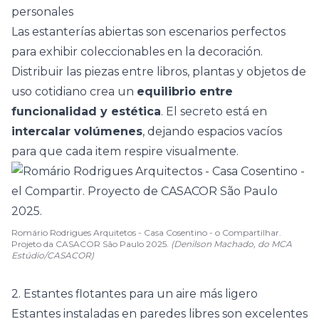
personales
Las estanterías abiertas
son escenarios perfectos
para exhibir coleccionables en la decoración.
Distribuir las piezas entre libros, plantas y objetos de
uso cotidiano crea un
equilibrio entre
funcionalidad y estética
. El secreto está en
intercalar volúmenes
, dejando espacios vacíos
para que cada item respire visualmente.
Romário Rodrigues Arquitetos - Casa Cosentino - o Compartilhar.
Projeto da CASACOR São Paulo 2025.
(Denilson Machado, do MCA
Estúdio/CASACOR)
2. Estantes flotantes para un aire más ligero
Estantes instaladas en paredes libres son excelentes