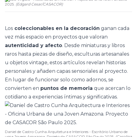
2025.
(
Edgard Cesar
/
CASACOR
)
Los
coleccionables en la decoración
ganan cada
vez más espacio en proyectos que valoran
autenticidad y afecto
. Desde miniaturas y libros
raros hasta piezas de diseño, esculturas artesanales
u objetos vintage, estos artículos
revelan historias
personales
y añaden capas sensoriales al proyecto.
En lugar de funcionar solo como adornos, se
convierten en
puntos de memoria
que acercan lo
cotidiano a experiencias íntimas y significativas.
Daniel de Castro Cunha Arquitetura e Interiores - Escritório Urbano de
uma Jovem Amazona. Projeto da CASACOR São Paulo 2025.
(Carolina