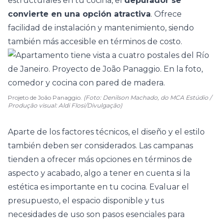
estructurales en tu cocina, el
depurador se
convierte en una opción atractiva
. Ofrece
facilidad de instalación y mantenimiento, siendo
también más accesible en términos de costo.
Projeto de João Panaggio.
(Foto: Denilson Machado, do MCA Estúdio /
Produção visual: Aldi Flosi/Divulgação)
Aparte de los factores técnicos, el diseño y el estilo
también deben ser considerados. Las campanas
tienden a ofrecer más opciones en términos de
aspecto y acabado, algo a tener en cuenta si la
estética es importante en tu cocina. Evaluar el
presupuesto, el espacio disponible y tus
necesidades de uso son pasos esenciales para