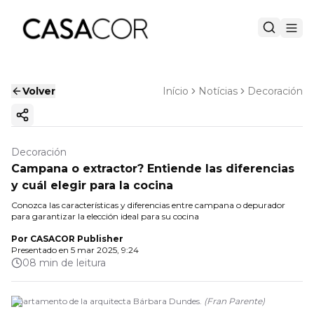
Volver
Início
Notícias
Decoración
Copiar enlace
Decoración
Campana o extractor? Entiende las diferencias
y cuál elegir para la cocina
Conozca las características y diferencias entre campana o depurador
para garantizar la elección ideal para su cocina
Por
CASACOR Publisher
Presentado en
5 mar 2025, 9:24
08 min de leitura
Apartamento de la arquitecta Bárbara Dundes.
(
Fran Parente
)