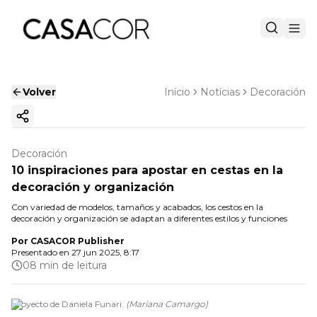
Volver
Início
Notícias
Decoración
Copiar enlace
Decoración
10 inspiraciones para apostar en cestas en la
decoración y organización
Con variedad de modelos, tamaños y acabados, los cestos en la
decoración y organización se adaptan a diferentes estilos y funciones
Por
CASACOR Publisher
Presentado en
27 jun 2025, 8:17
08 min de leitura
Proyecto de Daniela Funari.
(
Mariana Camargo
)