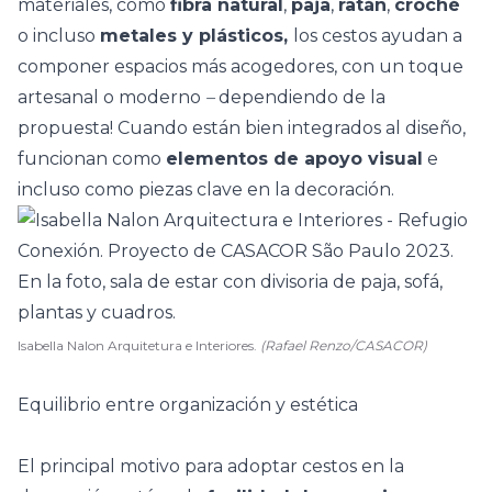
materiales, como
fibra natural
,
paja
,
ratán
,
croché
o incluso
metales y plásticos,
los cestos ayudan a
componer espacios más acogedores, con un
toque
artesanal
o moderno
–
dependiendo de la
propuesta!
Cuando están bien integrados al diseño,
funcionan como
elementos de apoyo visual
e
incluso como piezas clave en la decoración.
Isabella Nalon Arquitetura e Interiores.
(Rafael Renzo/CASACOR)
Equilibrio entre organización y estética
El principal motivo para adoptar cestos en la