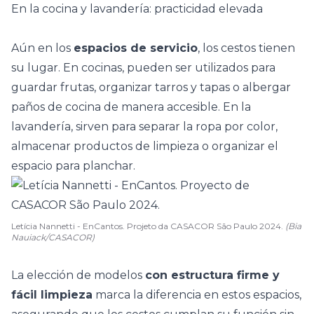
En la cocina y lavandería: practicidad elevada
Aún en los
espacios de servicio
, los cestos tienen
su lugar. En
cocinas
, pueden ser utilizados para
guardar frutas, organizar tarros y tapas o albergar
paños de cocina de manera accesible. En la
lavandería, sirven para separar la ropa por color,
almacenar productos de limpieza o organizar el
espacio para planchar.
Letícia Nannetti - EnCantos. Projeto da CASACOR São Paulo 2024.
(Bia
Nauiack/CASACOR)
La elección de modelos
con estructura firme y
fácil limpieza
marca la diferencia en estos espacios,