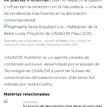
de plantas o linternas
crean un aspecto acogedor
y refuerzan la
conexión con la naturaleza
— una de
las tendencias más fuertes en la decoración
contemporánea!
Raphaella Sena Arquitetura - Quarto da Bebê Luzia. Projeto da
CASACOR Piauí 2025.
(Felipe Petrovsky/CASACOR)
CASACOR Publisher es un agente creador de
contenido exclusivo, desarrollado por el equipo de
Tecnología de CASACOR a partir de la base de
conocimiento del casacor.com.br. Este texto fue
editado por Yeska Coelho.
Matérias relacionadas:
Decoração
10 trucos de decoración para dejar la casa más