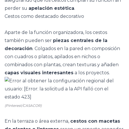
asegurando que los cestos cumplan su función sin
perder su
apelación estética
.
Cestos como destacado decorativo
Aparte de la función organizadora, los cestos
también pueden ser
piezas centrales de la
decoración
. Colgados en la pared en composición
con cuadros o platos, apilados en nichos o
combinados con
plantas
, crean texturas y añaden
capas visuales interesantes
a los proyectos.
(Pinterest/CASACOR)
En la terraza o área externa,
cestos con macetas