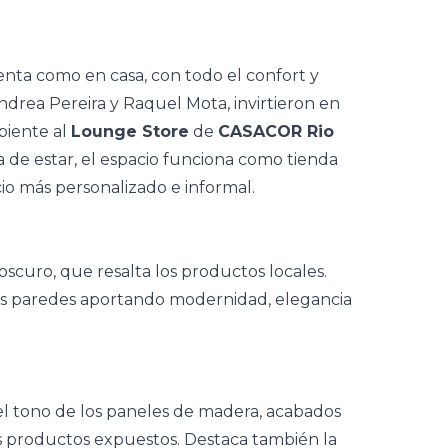
ienta como en casa, con todo el confort y
ndrea Pereira y Raquel Mota, invirtieron en
biente al
Lounge Store
de
CASACOR Rio
a de estar, el espacio funciona como
tienda
io más personalizado e informal.
 oscuro, que resalta los productos locales.
las paredes aportando modernidad, elegancia
el tono de los paneles de madera, acabados
os productos expuestos. Destaca también la