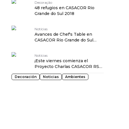
Decoração
48 refugios en CASACOR Rio
Grande do Sul 2018
Notícias
Avances de Chef's Table en
CASACOR Rio Grande do Sul
2018
Notícias
¡Este viernes comienza el
Proyecto Charlas CASACOR RS
2018!
Decoración
Noticias
Ambientes