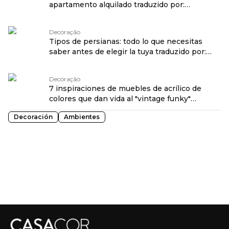
apartamento alquilado traduzido por:
OPENROUTER
Decoração
Tipos de persianas: todo lo que necesitas
saber antes de elegir la tuya traduzido por:
OPENROUTER
Decoração
7 inspiraciones de muebles de acrílico de
colores que dan vida al "vintage funky"
traduzido por: OPENROUTER
Decoración
Ambientes