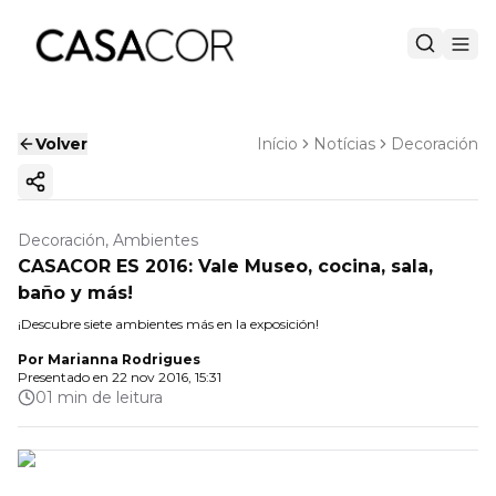
Volver
Início
Notícias
Decoración
Copiar enlace
Decoración, Ambientes
CASACOR ES 2016: Vale Museo, cocina, sala,
baño y más!
¡Descubre siete ambientes más en la exposición!
Por
Marianna Rodrigues
Presentado en
22 nov 2016, 15:31
01 min de leitura