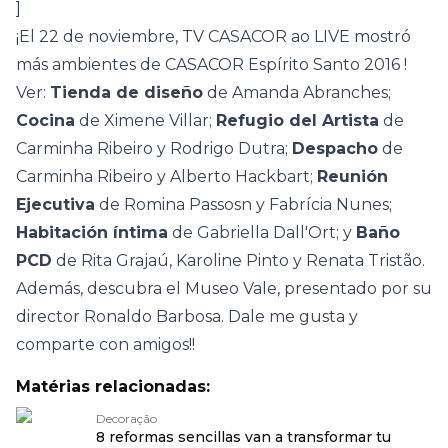
]
¡El 22 de noviembre,
TV CASACOR ao LIVE
mostró
más ambientes de
CASACOR Espírito Santo 2016
!
Ver:
Tienda de diseño
de Amanda Abranches;
Cocina
de Ximene Villar;
Refugio del Artista
de
Carminha Ribeiro y Rodrigo Dutra;
Despacho
de
Carminha Ribeiro y Alberto Hackbart;
Reunión
Ejecutiva
de Romina Passosn y Fabrícia Nunes;
Habitación íntima
de Gabriella Dall'Ort; y
Baño
PCD
de Rita Grajaú, Karoline Pinto y Renata Tristão.
Además, descubra el Museo Vale, presentado por su
director Ronaldo Barbosa. Dale me gusta y
comparte con amigos!!
Matérias relacionadas:
Decoração
8 reformas sencillas van a transformar tu