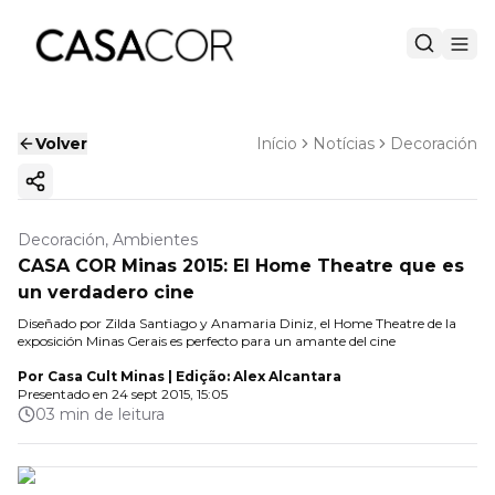
Volver
Início
Notícias
Decoración
Copiar enlace
Decoración, Ambientes
CASA COR Minas 2015: El Home Theatre que es
un verdadero cine
Diseñado por Zilda Santiago y Anamaria Diniz, el Home Theatre de la
exposición Minas Gerais es perfecto para un amante del cine
Por
Casa Cult Minas | Edição: Alex Alcantara
Presentado en
24 sept 2015, 15:05
03 min de leitura