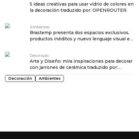
5 ideas creativas para usar vidrio de colores en
la decoración traduzido por: OPENROUTER
Ambientes
Brastemp presenta dos espacios exclusivos,
productos inéditos y nuevo lenguaje visual en
CASACOR São Paulo 2026 traduzido por:
OPENROUTER
Decoração
Arte y Diseño: mira inspiraciones para decorar
con jarrones de cerámica traduzido por:
OPENROUTER
Decoración
Ambientes