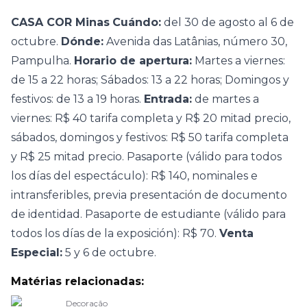
CASA COR Minas
Cuándo:
del 30 de agosto al 6 de
octubre.
Dónde:
Avenida das Latânias, número 30,
Pampulha.
Horario de apertura:
Martes a viernes:
de 15 a 22 horas; Sábados: 13 a 22 horas; Domingos y
festivos: de 13 a 19 horas.
Entrada:
de martes a
viernes: R$ 40 tarifa completa y R$ 20 mitad precio,
sábados, domingos y festivos: R$ 50 tarifa completa
y R$ 25 mitad precio. Pasaporte (válido para todos
los días del espectáculo): R$ 140, nominales e
intransferibles, previa presentación de documento
de identidad. Pasaporte de estudiante (válido para
todos los días de la exposición): R$ 70.
Venta
Especial:
5 y 6 de octubre.
Matérias relacionadas:
Decoração