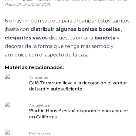
Paulo Oliveira/CASACOR)
No hay ningún secreto para organizar estos carritos:
¡basta con
distribuir algunas bonitas botellas
,
elegantes vasos
dispuestos en una
bandeja
y
decorar de la forma que tenga más sentido y
armonice con el aspecto de la casa!
Matérias relacionadas:
Ambientes
Café Terrarium lleva a la decoración el verdor
del jardín autosuficiente
Arquitetura
'Barbie House' estará disponible para alquiler
en California
Profissionais