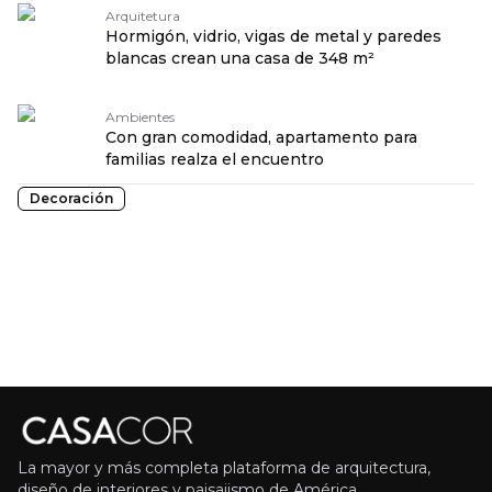
Arquitetura
Hormigón, vidrio, vigas de metal y paredes
blancas crean una casa de 348 m²
Ambientes
Con gran comodidad, apartamento para
familias realza el encuentro
Decoración
La mayor y más completa plataforma de arquitectura,
diseño de interiores y paisajismo de América