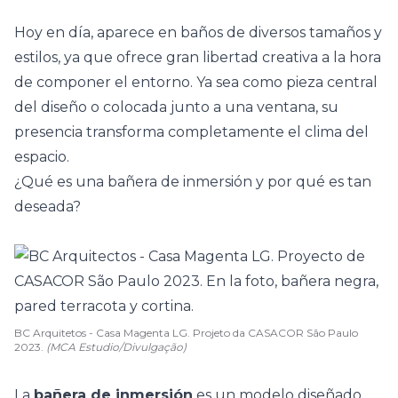
Hoy en día, aparece en
baños
de diversos tamaños y
estilos, ya que ofrece gran libertad creativa a la hora
de componer el entorno. Ya sea como pieza central
del diseño o colocada junto a una ventana, su
presencia transforma completamente el clima del
espacio.
¿Qué es una bañera de inmersión y por qué es tan
deseada?
BC Arquitetos - Casa Magenta LG. Projeto da CASACOR São Paulo
2023.
(MCA Estudio/Divulgação)
La
bañera de inmersión
es un modelo diseñado