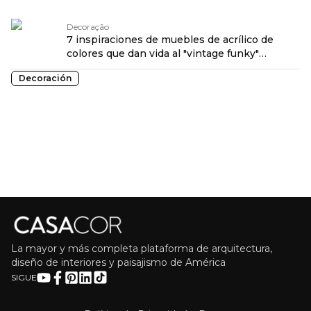
OPENROUTER
Decoração
7 inspiraciones de muebles de acrílico de
colores que dan vida al "vintage funky"
traduzido por: OPENROUTER
Decoración
La mayor y más completa plataforma de arquitectura,
diseño de interiores y paisajismo de América
SIGUE