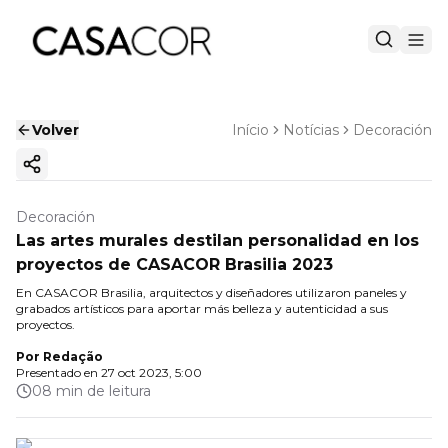
Volver
Início
Notícias
Decoración
Copiar enlace
Decoración
Las artes murales destilan personalidad en los
proyectos de CASACOR Brasilia 2023
En CASACOR Brasilia, arquitectos y diseñadores utilizaron paneles y
grabados artísticos para aportar más belleza y autenticidad a sus
proyectos.
Por
Redação
Presentado en
27 oct 2023, 5:00
08 min de leitura