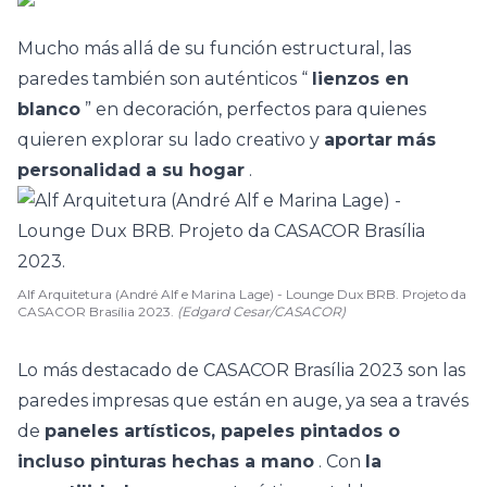
Mucho más allá de su función estructural, las
paredes también son auténticos “
lienzos en
blanco
” en decoración, perfectos para quienes
quieren explorar su lado creativo y
aportar
más
personalidad
a su hogar
.
Alf Arquitetura (André Alf e Marina Lage) - Lounge Dux BRB. Projeto da
CASACOR Brasília 2023.
(Edgard Cesar/CASACOR)
Lo más destacado de
CASACOR Brasília
2023 son las
paredes impresas que están en auge, ya sea a través
de
paneles artísticos, papeles pintados o
incluso pinturas hechas a mano
. Con
la