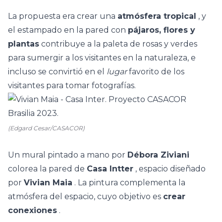
La propuesta era crear una
atmósfera tropical
, y
el estampado en la pared con
pájaros, flores y
plantas
contribuye a la paleta de rosas y verdes
para sumergir a los visitantes en la naturaleza, e
incluso se convirtió en el
lugar
favorito de los
visitantes para tomar fotografías.
(Edgard Cesar/CASACOR)
Un mural pintado a mano por
Débora Ziviani
colorea la pared de
Casa Intter
, espacio diseñado
por
Vivian Maia
. La pintura complementa la
atmósfera del espacio, cuyo objetivo es
crear
conexiones
.