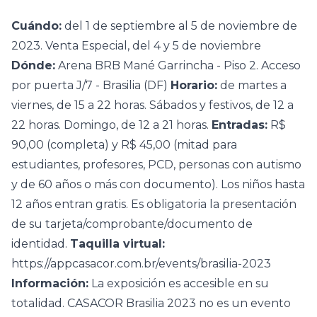
Cuándo:
del 1 de septiembre al 5 de noviembre de
2023. Venta Especial, del 4 y 5 de noviembre
Dónde:
Arena BRB Mané Garrincha - Piso 2. Acceso
por puerta J/7 - Brasilia (DF)
Horario:
de martes a
viernes, de 15 a 22 horas. Sábados y festivos, de 12 a
22 horas. Domingo, de 12 a 21 horas.
Entradas:
R$
90,00 (completa) y R$ 45,00 (mitad para
estudiantes, profesores, PCD, personas con autismo
y de 60 años o más con documento). Los niños hasta
12 años entran gratis. Es obligatoria la presentación
de su tarjeta/comprobante/documento de
identidad.
Taquilla virtual:
https://appcasacor.com.br/events/brasilia-2023
Información:
La exposición es accesible en su
totalidad. CASACOR Brasilia 2023 no es un evento