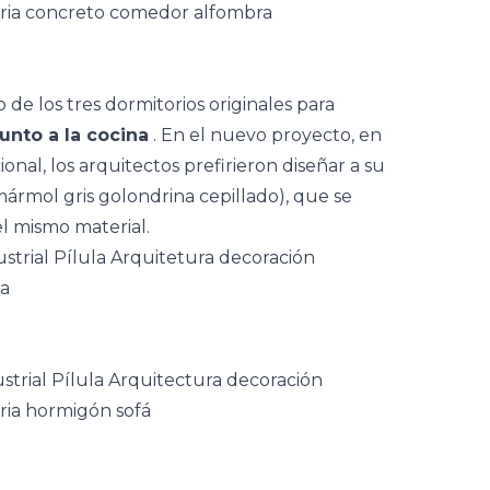
o de los tres
dormitorios
originales para
junto a la cocina
. En el nuevo proyecto, en
nal, los arquitectos prefirieron diseñar a su
ármol gris golondrina cepillado), que se
el mismo material.