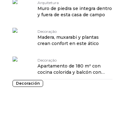
Arquitetura
Muro de piedra se integra dentro
y fuera de esta casa de campo
Decoração
Madera, muxarabi y plantas
crean confort en este ático
Decoração
Apartamento de 180 m² con
cocina colorida y balcón con
vistas al mar.
Decoración