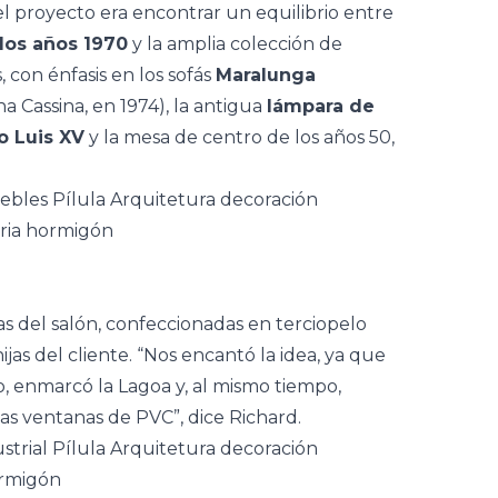
del proyecto era encontrar un equilibrio entre
 los años 1970
y la amplia colección de
, con énfasis en los sofás
Maralunga
ana Cassina, en 1974), la antigua
lámpara de
lo Luis XV
y la mesa de centro de los años 50,
as
del salón, confeccionadas en terciopelo
jas del cliente. “Nos encantó la idea, ya que
, enmarcó la Lagoa y, al mismo tiempo,
as ventanas de PVC”, dice Richard.