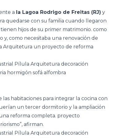
rente a
la Lagoa Rodrigo de Freitas (RJ)
y
ara quedarse con su familia cuando llegaron
n tienen hijos de su primer matrimonio. como
do y, como necesitaba una renovación de
la Arquitetura
un proyecto de reforma
 las habitaciones para integrar la
cocina
con
uerían un tercer dormitorio y la ampliación
 una reforma completa. proyecto
riorismo”, afirman.