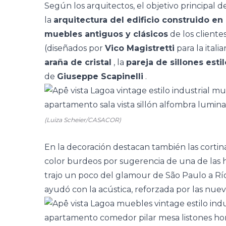
Según los arquitectos, el objetivo principal 
la
arquitectura del edificio construido en
muebles antiguos y clásicos
de los clientes
(diseñados por
Vico Magistretti
para la itali
araña de cristal
, la
pareja de sillones esti
de
Giuseppe Scapinelli
.
(Luiza Scheier/CASACOR)
En la decoración destacan también las
cortin
color burdeos por sugerencia de una de las hi
trajo un poco del glamour de São Paulo a Río
ayudó con la acústica, reforzada por las nuev