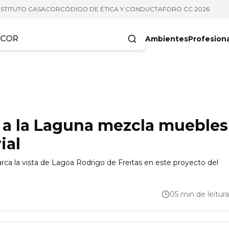
NSTITUTO CASACOR
CÓDIGO DE ÉTICA Y CONDUCTA
FORO CC 2026
Ambientes
Profesion
acteres
 a la Laguna mezcla muebles
ial
rca la vista de Lagoa Rodrigo de Freitas en este proyecto del
05 min de leitura