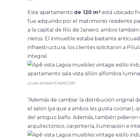
Este apartamento
de 120 m²
está ubicado f
fue adquirido por el matrimonio residente p
a la capital de Río de Janeiro; ambos tambié
nietos. El inmueble estaba bastante anticua
infraestructura, los clientes solicitaron
a Pílu
integral.
(Luiza Scheier/CASACOR)
“Además de cambiar la distribución original de
el
salón
(ya que a ambos les gusta cocinar), q
del antiguo baño. Además, también pidieron
arquitectónico, carpintería, iluminación e inte