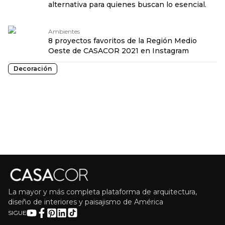
alternativa para quienes buscan lo esencial.
Ambientes
8 proyectos favoritos de la Región Medio
Oeste de CASACOR 2021 en Instagram
Decoración
La mayor y más completa plataforma de arquitectura,
diseño de interiores y paisajismo de América
SIGUE