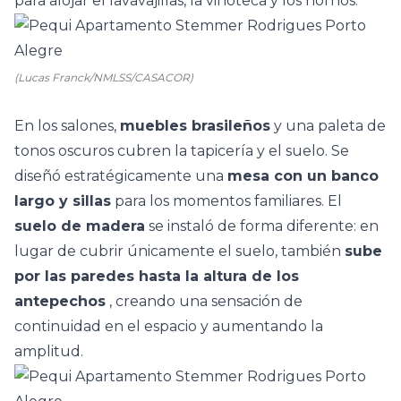
para alojar el lavavajillas, la vinoteca y los hornos.
(Lucas Franck/NMLSS/CASACOR)
En los salones,
muebles brasileños
y una paleta de
tonos oscuros cubren la tapicería y el suelo. Se
diseñó estratégicamente una
mesa con un banco
largo y sillas
para los momentos familiares. El
suelo de madera
se instaló de forma diferente: en
lugar de cubrir únicamente el suelo, también
sube
por las paredes hasta la altura de los
antepechos
, creando una sensación de
continuidad en el espacio y aumentando la
amplitud.