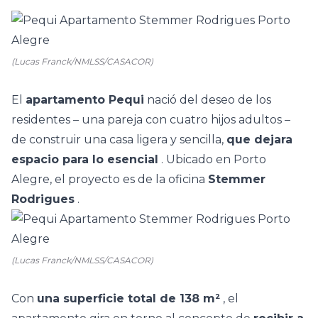
(Lucas Franck/NMLSS/CASACOR)
El
apartamento Pequi
nació del deseo de los
residentes – una pareja con cuatro hijos adultos –
de construir una casa ligera y sencilla,
que dejara
espacio para lo esencial
. Ubicado en Porto
Alegre, el proyecto es de la oficina
Stemmer
Rodrigues
.
(Lucas Franck/NMLSS/CASACOR)
Con
una superficie total de 138 m²
, el