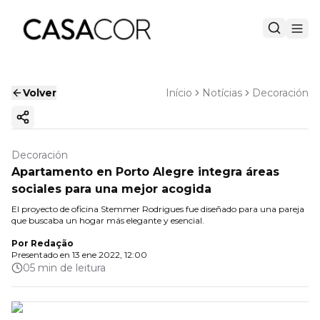
Volver
Início
Notícias
Decoración
Copiar enlace
Decoración
Apartamento en Porto Alegre integra áreas
sociales para una mejor acogida
El proyecto de oficina Stemmer Rodrigues fue diseñado para una pareja
que buscaba un hogar más elegante y esencial.
Por
Redação
Presentado en
13 ene 2022, 12:00
05 min de leitura