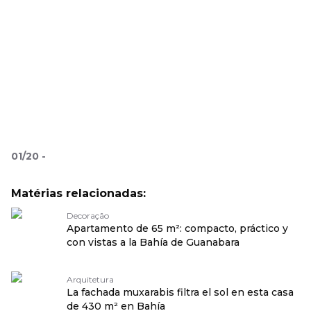
01
/
20
-
Matérias relacionadas:
Decoração
Apartamento de 65 m²: compacto, práctico y
con vistas a la Bahía de Guanabara
Arquitetura
La fachada muxarabis filtra el sol en esta casa
de 430 m² en Bahía