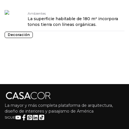
Ambientes
La superficie habitable de 180 m² incorpora
tonos tierra con líneas orgánicas.
Decoración
La mayor y más completa plataforma de arquitectura,
diseño de interiores y paisajismo de América
SIGUE