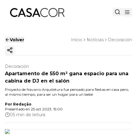
Volver
Início
Notícias
Decoración
Copiar enlace
Decoración
Apartamento de 550 m² gana espacio para una
cabina de DJ en el salón
Proyecto de Navarro Arquitetura fue pensado para fiestas en casa pero,
al mismo tiempo, para ser un hogar para un bebé
Por
Redação
Presentado en
25 oct 2023, 15:00
05 min de leitura