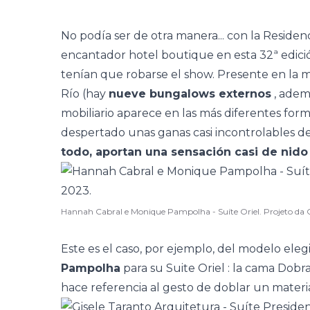
No podía ser de otra manera... con la
Residen
encantador
hotel boutique
en esta 32ª edic
tenían que robarse el show. Presente en la ma
Río (hay
nueve bungalows externos
, adem
mobiliario aparece en las más diferentes form
despertado unas ganas casi incontrolables de 
todo, aportan una sensación casi de nido
Hannah Cabral e Monique Pampolha - Suíte Oriel. Projeto da
Este es el caso, por ejemplo, del modelo ele
Pampolha
para su
Suite Oriel
: la cama Dobra
hace referencia al gesto de doblar un materi