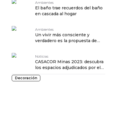
Ambientes
El baño trae recuerdos del baño
en cascada al hogar
Ambientes
Un vivir más consciente y
verdadero es la propuesta de
vivir Estar + Aqui
Notícias
CASACOR Minas 2023: descubra
los espacios adjudicados por el
Estado de Minas
Decoración