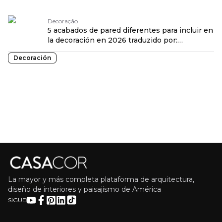
OPENROUTER
Decoração
5 acabados de pared diferentes para incluir en
la decoración en 2026 traduzido por:
OPENROUTER
Decoración
La mayor y más completa plataforma de arquitectura,
diseño de interiores y paisajismo de América
SIGUE